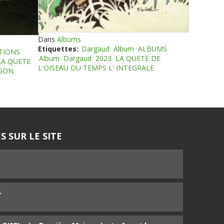
Dans
Albums
Etiquettes:
Dargaud
Album
ALBUMS
TIONS
Album
Dargaud
2023
LA QUETE DE
LA QUETE
L'OISEAU DU TEMPS L' INTEGRALE
EGON
S SUR LE SITE
5
4