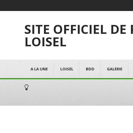
SITE OFFICIEL DE
LOISEL
A LA UNE
LOISEL
BDD
GALERIE