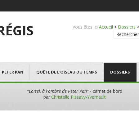
 RÉGIS
Vous êtes ici
Accueil
>
Dossiers
Rechercher
PETER PAN
QUÊTE DE L'OISEAU DU TEMPS
DOSSIERS
"
Loisel, à l'ombre de Peter Pan
" - carnet de bord
par
Christelle Pissavy-Yvernault