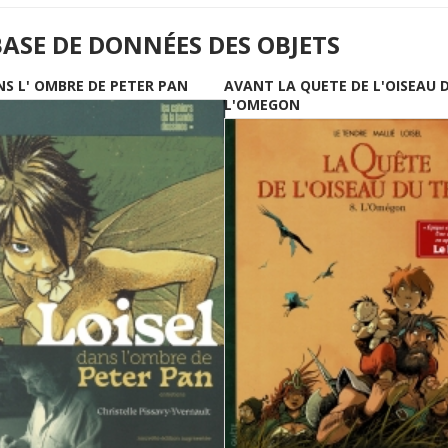
BASE DE DONNÉES DES OBJETS
NS L' OMBRE DE PETER PAN
AVANT LA QUETE DE L'OISEAU 
L'OMEGON