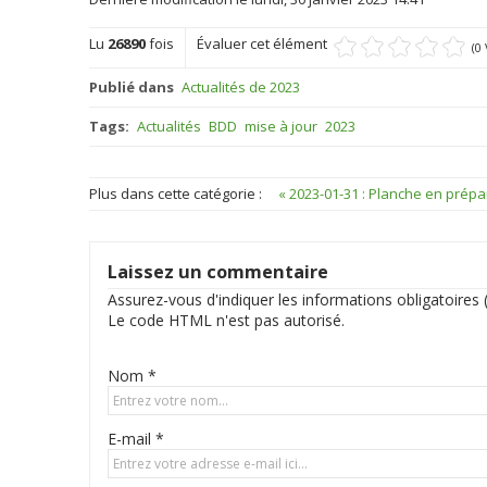
Lu
26890
fois
Évaluer cet élément
(0
Publié dans
Actualités de 2023
Tags:
Actualités
BDD
mise à jour
2023
Plus dans cette catégorie :
« 2023-01-31 : Planche en prép
Laissez un commentaire
Assurez-vous d'indiquer les informations obligatoires (
Le code HTML n'est pas autorisé.
Nom *
E-mail *