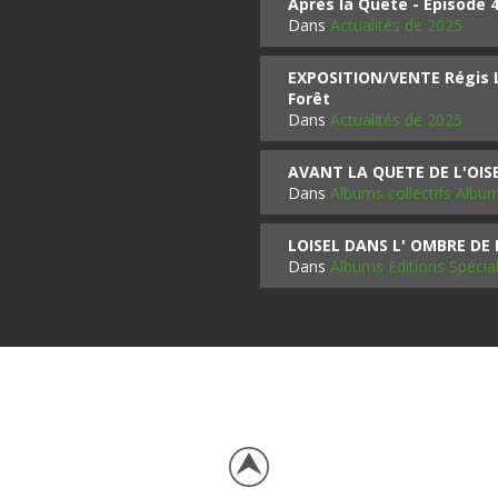
Après la Quête - Épisode 
Dans
Actualités de 2025
EXPOSITION/VENTE Régis LO
Forêt
Dans
Actualités de 2025
AVANT LA QUETE DE L'OI
Dans
Albums collectifs Albu
LOISEL DANS L' OMBRE DE
Dans
Albums Editions Spécia