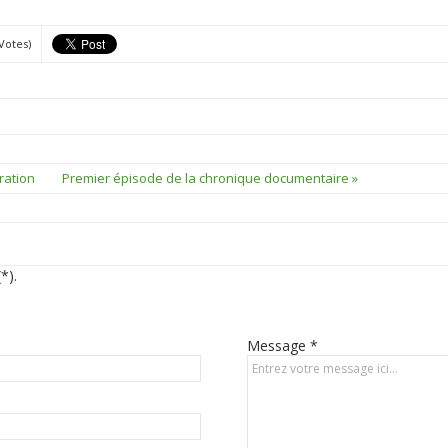
 Votes)
aration
Premier épisode de la chronique documentaire »
*).
Message *