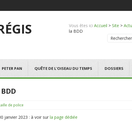
 RÉGIS
Vous êtes ici
Accueil
>
Site
>
Actu
la BDD
Rechercher
PETER PAN
QUÊTE DE L'OISEAU DU TEMPS
DOSSIERS
A BDD
 janvier 2023 : à voir sur
la page dédiée