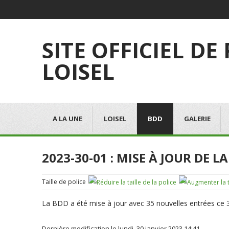
SITE OFFICIEL DE
LOISEL
A LA UNE
LOISEL
BDD
GALERIE
2023-30-01 : MISE À JOUR DE L
Taille de police
La BDD a été mise à jour avec 35 nouvelles entrées ce 30
Dernière modification le lundi, 30 janvier 2023 14:41