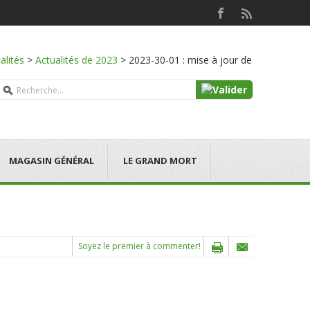
alités
>
Actualités de 2023
>
2023-30-01 : mise à jour de
MAGASIN GÉNÉRAL
LE GRAND MORT
Soyez le premier à commenter!