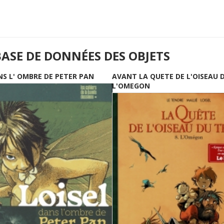
BASE DE DONNÉES DES OBJETS
NS L' OMBRE DE PETER PAN
AVANT LA QUETE DE L'OISEAU 
L'OMEGON