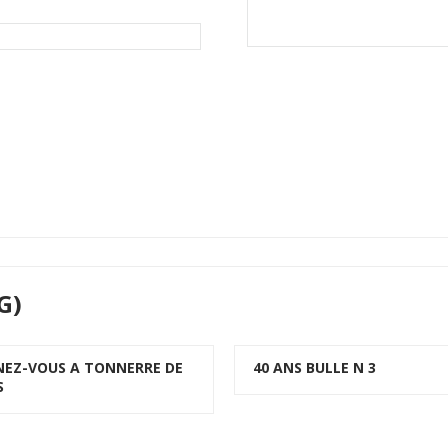
G)
EZ-VOUS A TONNERRE DE
40 ANS BULLE N 3
S