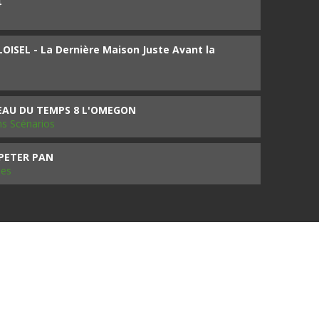
4
ISEL - La Dernière Maison Juste Avant la
SEAU DU TEMPS 8 L'OMEGON
ms Scénarios
 PETER PAN
les