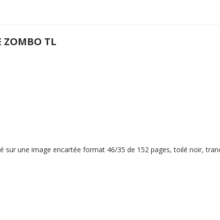
E ZOMBO TL
é sur une image encartée format 46/35 de 152 pages, toilé noir, tranc