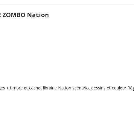
E ZOMBO Nation
s + timbre et cachet librairie Nation scénario, dessins et couleur Rég