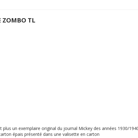
E ZOMBO TL
ent plus un exemplaire original du journal Mickey des années 1930/19
n carton épais présenté dans une valisette en carton