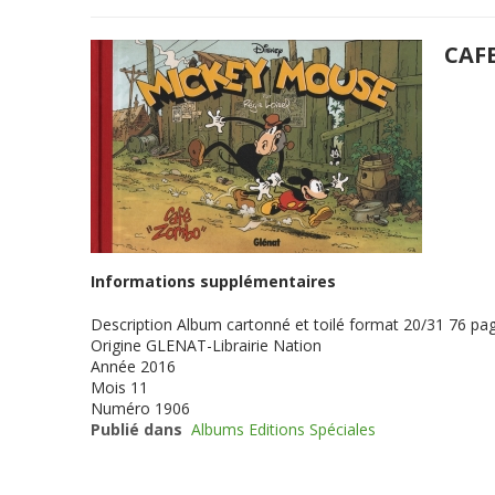
CAF
Informations supplémentaires
Description
Album cartonné et toilé format 20/31 76 page
Origine
GLENAT-Librairie Nation
Année
2016
Mois
11
Numéro
1906
Publié dans
Albums Editions Spéciales