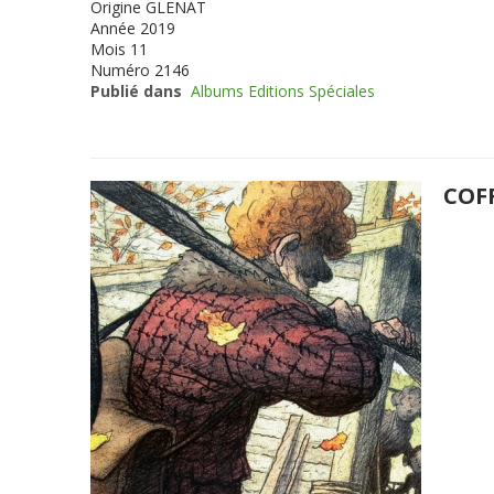
Origine
GLENAT
Année
2019
Mois
11
Numéro
2146
Publié dans
Albums Editions Spéciales
COF