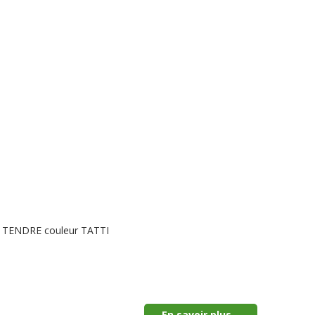
LE TENDRE couleur TATTI
En savoir plus...