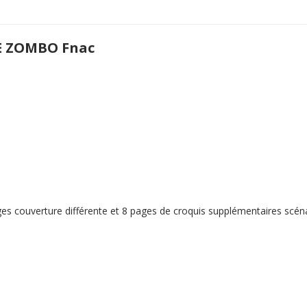
E ZOMBO Fnac
es couverture différente et 8 pages de croquis supplémentaires scénar