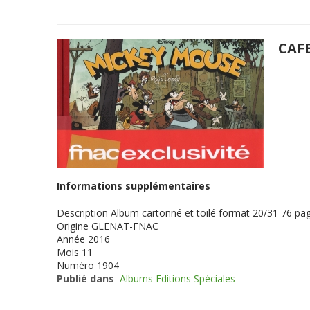
CAF
Informations supplémentaires
Description
Album cartonné et toilé format 20/31 76 pag
Origine
GLENAT-FNAC
Année
2016
Mois
11
Numéro
1904
Publié dans
Albums Editions Spéciales