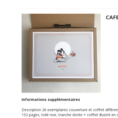
CAF
Informations supplémentaires
Description
26 exemplaires couverture et coffret différ
152 pages, toilé noir, tranche dorée + coffret illustré e