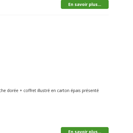
En savoir plus...
he dorée + coffret illustré en carton épais présenté
En savoir plus...