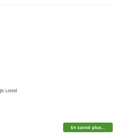
is Loisel
En savoir plus...