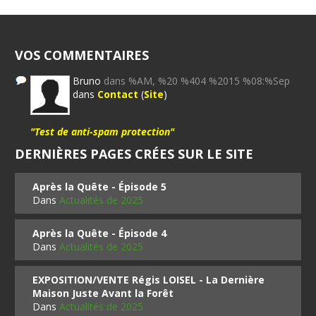
VOS COMMENTAIRES
Bruno
dans %AM, %20 %404 %2015 %08:%Sep
dans
Contact
(
Site
)
"Test de anti-spam protection"
DERNIÈRES PAGES CRÉES SUR LE SITE
Après la Quête - Épisode 5
Dans
Actualités de 2025
Après la Quête - Épisode 4
Dans
Actualités de 2025
EXPOSITION/VENTE Régis LOISEL - La Dernière
Maison Juste Avant la Forêt
Dans
Actualités de 2025