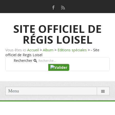
SITE OFFICIEL DE
RÉGIS LOISEL
Vous êtes ici
Accueil
>
Album
>
Editions spéciales
>
- Site
officiel de Regis Loisel
Rechercher
Menu