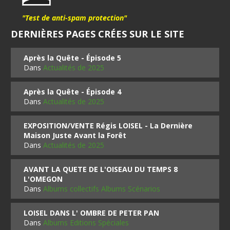
"Test de anti-spam protection"
DERNIÈRES PAGES CRÉES SUR LE SITE
Après la Quête - Épisode 5
Dans
Actualités de 2025
Après la Quête - Épisode 4
Dans
Actualités de 2025
EXPOSITION/VENTE Régis LOISEL - La Dernière
Maison Juste Avant la Forêt
Dans
Actualités de 2025
AVANT LA QUETE DE L'OISEAU DU TEMPS 8
L'OMEGON
Dans
Albums collectifs Albums Scénarios
LOISEL DANS L' OMBRE DE PETER PAN
Dans
Albums Editions Spéciales