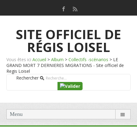
SITE OFFICIEL DE
RÉGIS LOISEL
Vous êtes ici
Accueil
>
Album
>
Collectifs -scénarios
>
LE
GRAND MORT 7 DERNIERES MIGRATIONS - Site officiel de
Regis Loisel
Rechercher
Menu