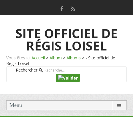
SITE OFFICIEL DE
RÉGIS LOISEL
Vous êtes ici
Accueil
>
Album
>
Albums
>
- Site officiel de
Regis Loisel
Rechercher
Menu