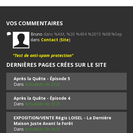
VOS COMMENTAIRES
Bruno
dans %AM, %20 %404 %2015 %08:%Sep
dans
Contact
(
Site
)
"Test de anti-spam protection"
DERNIÈRES PAGES CRÉES SUR LE SITE
Après la Quête - Épisode 5
Dans
Actualités de 2025
Après la Quête - Épisode 4
Dans
Actualités de 2025
EXPOSITION/VENTE Régis LOISEL - La Dernière
Maison Juste Avant la Forêt
Dans
Actualités de 2025