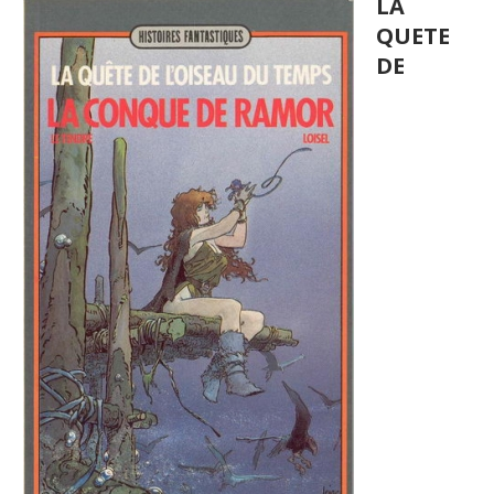
LA
QUETE
DE