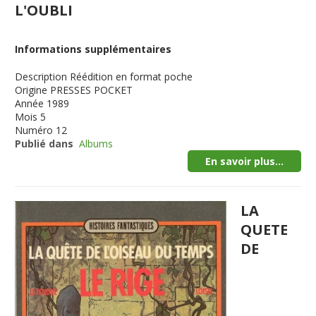
L'OUBLI
Informations supplémentaires
Description
Réédition en format poche
Origine
PRESSES POCKET
Année
1989
Mois
5
Numéro
12
Publié dans
Albums
En savoir plus...
LA
QUETE
DE