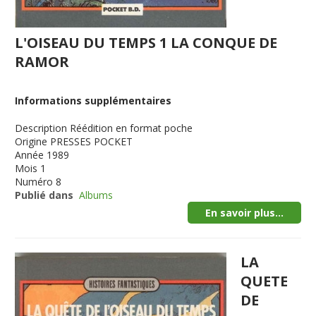
L'OISEAU DU TEMPS 1 LA CONQUE DE
RAMOR
Informations supplémentaires
Description
Réédition en format poche
Origine
PRESSES POCKET
Année
1989
Mois
1
Numéro
8
Publié dans
Albums
En savoir plus...
LA
QUETE
DE