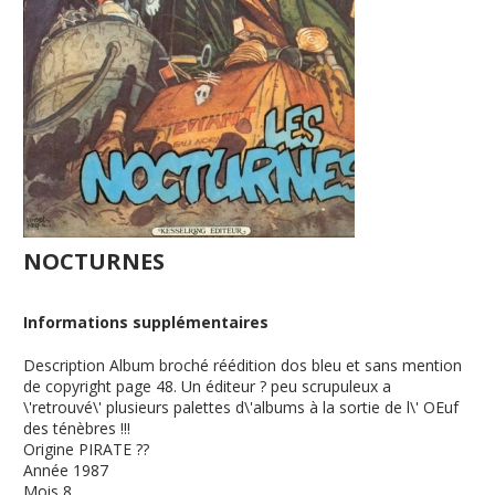
NOCTURNES
Informations supplémentaires
Description
Album broché réédition dos bleu et sans mention
de copyright page 48. Un éditeur ? peu scrupuleux a
\'retrouvé\' plusieurs palettes d\'albums à la sortie de l\' OEuf
des ténèbres !!!
Origine
PIRATE ??
Année
1987
Mois
8