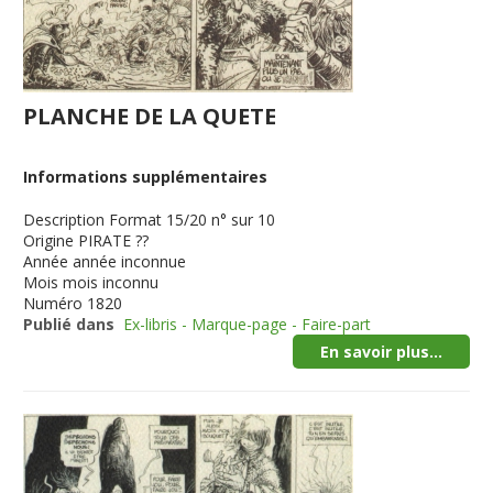
PLANCHE DE LA QUETE
Informations supplémentaires
Description
Format 15/20 n° sur 10
Origine
PIRATE ??
Année
année inconnue
Mois
mois inconnu
Numéro
1820
Publié dans
Ex-libris - Marque-page - Faire-part
En savoir plus...