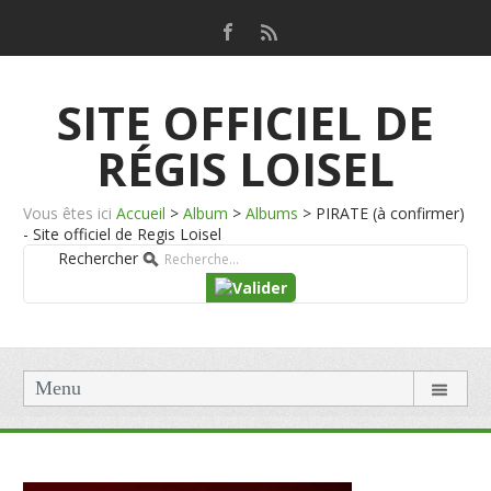
SITE OFFICIEL DE
RÉGIS LOISEL
Vous êtes ici
Accueil
>
Album
>
Albums
>
PIRATE (à confirmer)
- Site officiel de Regis Loisel
Rechercher
Menu