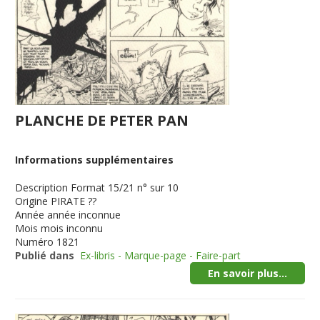
PLANCHE DE PETER PAN
Informations supplémentaires
Description
Format 15/21 n° sur 10
Origine
PIRATE ??
Année
année inconnue
Mois
mois inconnu
Numéro
1821
Publié dans
Ex-libris - Marque-page - Faire-part
En savoir plus...