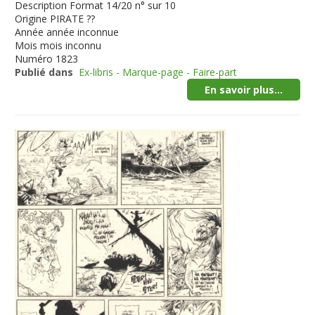
Description
Format 14/20 n° sur 10
Origine
PIRATE ??
Année
année inconnue
Mois
mois inconnu
Numéro
1823
Publié dans
Ex-libris - Marque-page - Faire-part
En savoir plus...