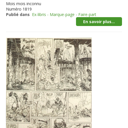
Mois
mois inconnu
Numéro
1819
Publié dans
Ex-libris - Marque-page - Faire-part
En savoir plus...