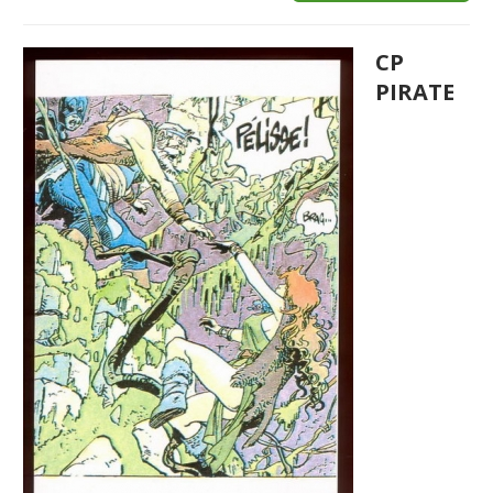
CP
PIRATE