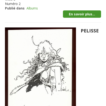
Numéro
2
Publié dans
Albums
En savoir plus...
PELISSE