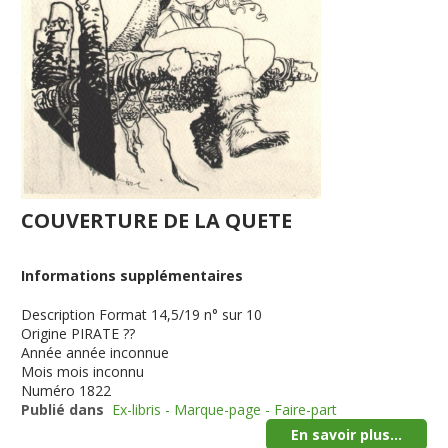
COUVERTURE DE LA QUETE
Informations supplémentaires
Description
Format 14,5/19 n° sur 10
Origine
PIRATE ??
Année
année inconnue
Mois
mois inconnu
Numéro
1822
Publié dans
Ex-libris - Marque-page - Faire-part
En savoir plus...