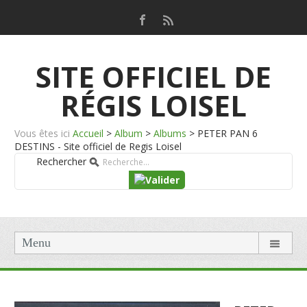
SITE OFFICIEL DE
RÉGIS LOISEL
Vous êtes ici
Accueil
>
Album
>
Albums
>
PETER PAN 6
DESTINS - Site officiel de Regis Loisel
Rechercher
Menu