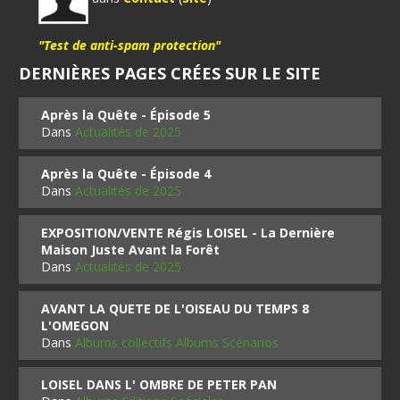
"Test de anti-spam protection"
DERNIÈRES PAGES CRÉES SUR LE SITE
Après la Quête - Épisode 5
Dans
Actualités de 2025
Après la Quête - Épisode 4
Dans
Actualités de 2025
EXPOSITION/VENTE Régis LOISEL - La Dernière
Maison Juste Avant la Forêt
Dans
Actualités de 2025
AVANT LA QUETE DE L'OISEAU DU TEMPS 8
L'OMEGON
Dans
Albums collectifs Albums Scénarios
LOISEL DANS L' OMBRE DE PETER PAN