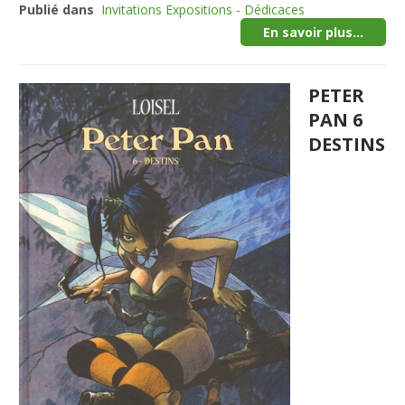
Publié dans
Invitations Expositions - Dédicaces
En savoir plus...
PETER
PAN 6
DESTINS