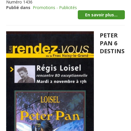
Numéro
1436
Publié dans
Promotions - Publicités
En savoir plus...
PETER
PAN 6
DESTINS