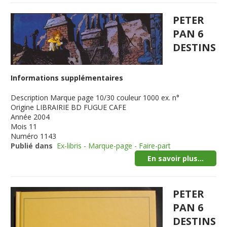
PETER
PAN 6
DESTINS
Informations supplémentaires
Description
Marque page 10/30 couleur 1000 ex. n°
Origine
LIBRAIRIE BD FUGUE CAFE
Année
2004
Mois
11
Numéro
1143
Publié dans
Ex-libris - Marque-page - Faire-part
En savoir plus...
PETER
PAN 6
DESTINS