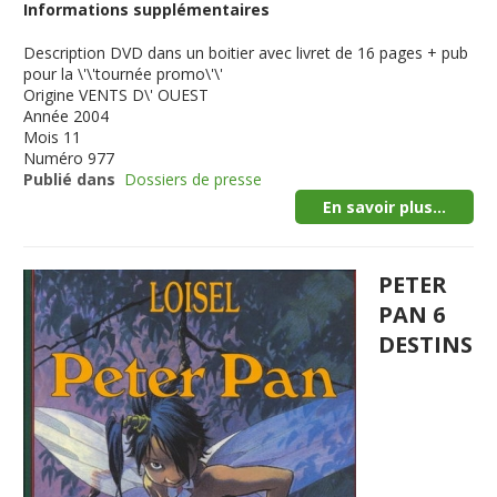
Informations supplémentaires
Description
DVD dans un boitier avec livret de 16 pages + pub
pour la \'\'tournée promo\'\'
Origine
VENTS D\' OUEST
Année
2004
Mois
11
Numéro
977
Publié dans
Dossiers de presse
En savoir plus...
PETER
PAN 6
DESTINS