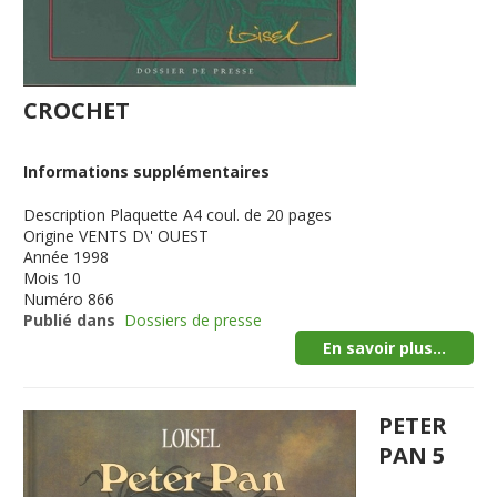
CROCHET
Informations supplémentaires
Description
Plaquette A4 coul. de 20 pages
Origine
VENTS D\' OUEST
Année
1998
Mois
10
Numéro
866
Publié dans
Dossiers de presse
En savoir plus...
PETER
PAN 5