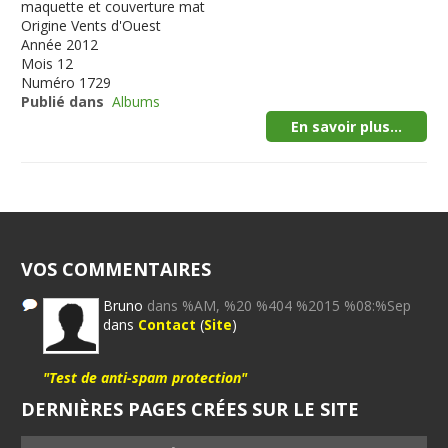
maquette et couverture mat
Origine
Vents d'Ouest
Année
2012
Mois
12
Numéro
1729
Publié dans
Albums
En savoir plus...
VOS COMMENTAIRES
Bruno
dans %AM, %20 %404 %2015 %08:%Sep
dans
Contact
(
Site
)
"Test de anti-spam protection"
DERNIÈRES PAGES CRÉES SUR LE SITE