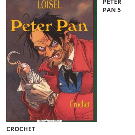
PETER
PAN 5
CROCHET