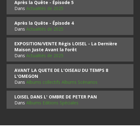
Après la Quête - Épisode 5
Dans
Actualités de 2025
Après la Quête - Épisode 4
Dans
Actualités de 2025
EXPOSITION/VENTE Régis LOISEL - La Dernière
Maison Juste Avant la Forêt
Dans
Actualités de 2025
AVANT LA QUETE DE L'OISEAU DU TEMPS 8
L'OMEGON
Dans
Albums collectifs Albums Scénarios
LOISEL DANS L' OMBRE DE PETER PAN
Dans
Albums Editions Spéciales