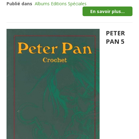
Publié dans
Albums Editions Spéciales
En savoir plus...
PETER
PAN 5