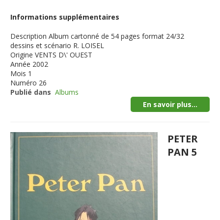
Informations supplémentaires
Description
Album cartonné de 54 pages format 24/32
dessins et scénario R. LOISEL
Origine
VENTS D\' OUEST
Année
2002
Mois
1
Numéro
26
Publié dans
Albums
En savoir plus...
PETER
PAN 5