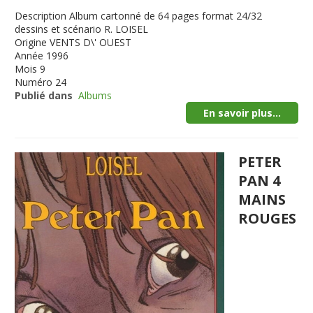
Description
Album cartonné de 64 pages format 24/32
dessins et scénario R. LOISEL
Origine
VENTS D\' OUEST
Année
1996
Mois
9
Numéro
24
Publié dans
Albums
En savoir plus...
PETER
PAN 4
MAINS
ROUGES