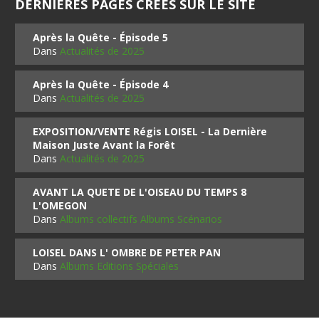
DERNIÈRES PAGES CRÉES SUR LE SITE
Après la Quête - Épisode 5
Dans
Actualités de 2025
Après la Quête - Épisode 4
Dans
Actualités de 2025
EXPOSITION/VENTE Régis LOISEL - La Dernière
Maison Juste Avant la Forêt
Dans
Actualités de 2025
AVANT LA QUETE DE L'OISEAU DU TEMPS 8
L'OMEGON
Dans
Albums collectifs Albums Scénarios
LOISEL DANS L' OMBRE DE PETER PAN
Dans
Albums Editions Spéciales