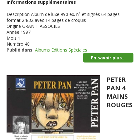
Informations supplémentaires
Description
Album de luxe 990 ex. n° et signés 64 pages
format 24/32 avec 14 pages de croquis
Origine
GRANIT ASSOCIES
Année
1997
Mois
1
Numéro
48
Publié dans
Albums Editions Spéciales
En savoir plus...
PETER
PAN 4
MAINS
ROUGES