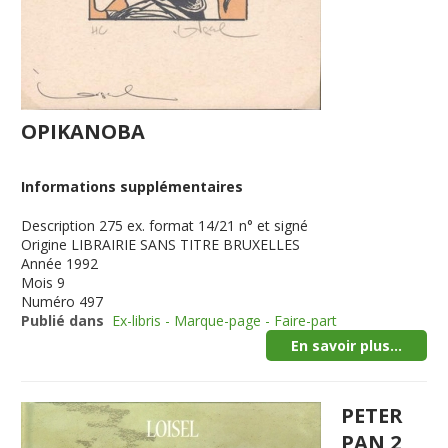
OPIKANOBA
Informations supplémentaires
Description
275 ex. format 14/21 n° et signé
Origine
LIBRAIRIE SANS TITRE BRUXELLES
Année
1992
Mois
9
Numéro
497
Publié dans
Ex-libris - Marque-page - Faire-part
En savoir plus...
PETER
PAN 2