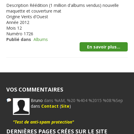
Description
Réédition (1 million d'albums vendus) nouvelle
maquette et couverture mat
Origine
Vents d'Ouest
Année
2012
Mois
12
Numéro
1726
Publié dans
Albums
En savoir plus...
VOS COMMENTAIRES
Bruno
dans %AM, %20 %404 %2015 %08:%Sep
dans
Contact
(
Site
)
"Test de anti-spam protection"
DERNIÈRES PAGES CRÉES SUR LE SITE