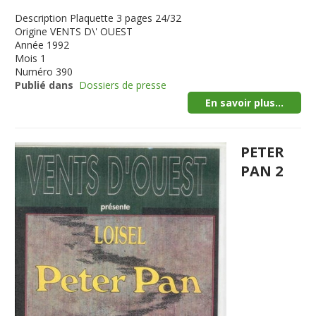
Description
Plaquette 3 pages 24/32
Origine
VENTS D\' OUEST
Année
1992
Mois
1
Numéro
390
Publié dans
Dossiers de presse
En savoir plus...
PETER
PAN 2