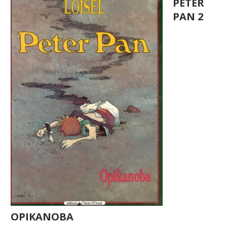
PETER
PAN 2
OPIKANOBA