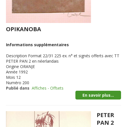
OPIKANOBA
Informations supplémentaires
Description
Format 22/31 225 ex. n° et signés offerts avec TT
PETER PAN 2 en néerlandais
Origine
ORANJE
Année
1992
Mois
12
Numéro
200
Publié dans
Affiches - Offsets
En savoir plus...
PETER
PAN 2