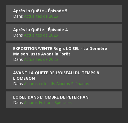
Après la Quête - Épisode 5
Dans
Actualités de 2025
Après la Quête - Épisode 4
Dans
Actualités de 2025
EXPOSITION/VENTE Régis LOISEL - La Dernière
Maison Juste Avant la Forêt
Dans
Actualités de 2025
AVANT LA QUETE DE L'OISEAU DU TEMPS 8
L'OMEGON
Dans
Albums collectifs Albums Scénarios
LOISEL DANS L' OMBRE DE PETER PAN
Dans
Albums Editions Spéciales