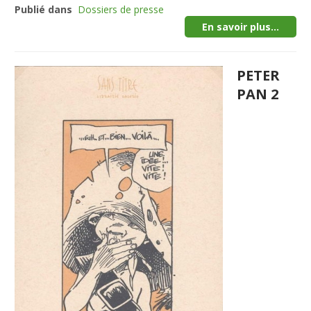
Publié dans
Dossiers de presse
En savoir plus...
PETER
PAN 2