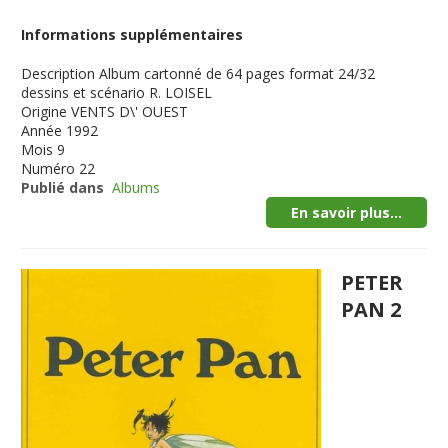
Informations supplémentaires
Description
Album cartonné de 64 pages format 24/32
dessins et scénario R. LOISEL
Origine
VENTS D\' OUEST
Année
1992
Mois
9
Numéro
22
Publié dans
Albums
En savoir plus...
PETER
PAN 2