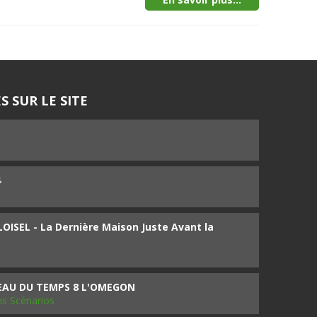
S SUR LE SITE
5
4
ISEL - La Dernière Maison Juste Avant la
SEAU DU TEMPS 8 L'OMEGON
ms Scénarios