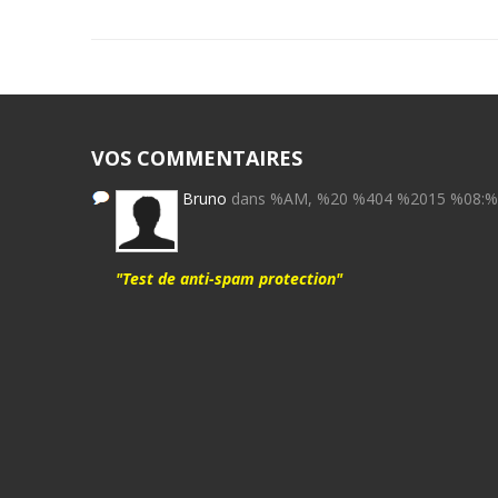
VOS COMMENTAIRES
Bruno
dans %AM, %20 %404 %2015 %08:
"Test de anti-spam protection"