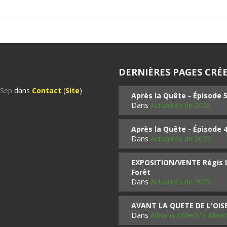
DERNIÈRES PAGES CRÉE
%Sep
dans
Contact
(
Site
)
Après la Quête - Épisode 
Dans
Actualités de 2025
Après la Quête - Épisode 
Dans
Actualités de 2025
EXPOSITION/VENTE Régis LO
Forêt
Dans
Actualités de 2025
AVANT LA QUETE DE L'OI
Dans
Albums collectifs Albu