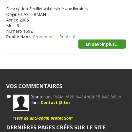
Description
Feuillet A4 destiné aux libraires
Origine
CASTERMAN
Année
2006
Mois
3
Numéro
1592
Publié dans
Promotions - Publicités
En savoir plus...
VOS COMMENTAIRES
Bruno
dans %AM, %20 %404 %2015 %08:%Sep
dans
Contact
(
Site
)
"Test de anti-spam protection"
DERNIÈRES PAGES CRÉES SUR LE SITE