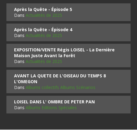
Après la Quête - Épisode 5
Dans
Actualités de 2025
Après la Quête - Épisode 4
Dans
Actualités de 2025
EXPOSITION/VENTE Régis LOISEL - La Dernière
Maison Juste Avant la Forêt
Dans
Actualités de 2025
AVANT LA QUETE DE L'OISEAU DU TEMPS 8
L'OMEGON
Dans
Albums collectifs Albums Scénarios
LOISEL DANS L' OMBRE DE PETER PAN
Dans
Albums Editions Spéciales