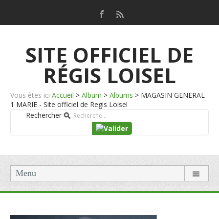
SITE OFFICIEL DE
RÉGIS LOISEL
Vous êtes ici
Accueil
>
Album
>
Albums
>
MAGASIN GENERAL
1 MARIE - Site officiel de Regis Loisel
Rechercher
Menu