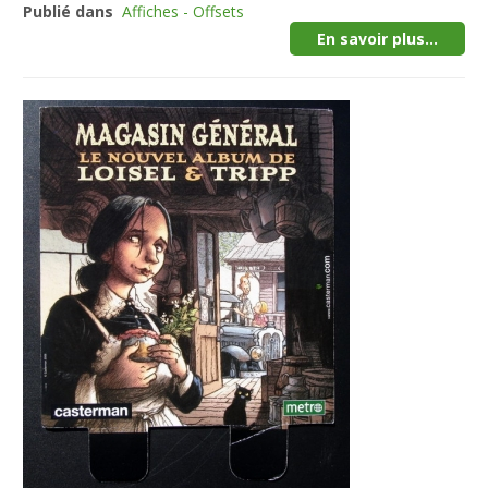
Publié dans
Affiches - Offsets
En savoir plus...