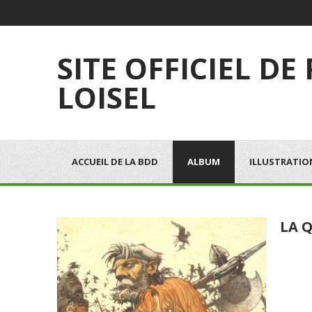
SITE OFFICIEL DE
LOISEL
ACCUEIL DE LA BDD
ALBUM
ILLUSTRATIO
LA Q