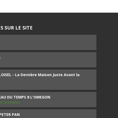
S SUR LE SITE
5
4
ISEL - La Dernière Maison Juste Avant la
SEAU DU TEMPS 8 L'OMEGON
ms Scénarios
 PETER PAN