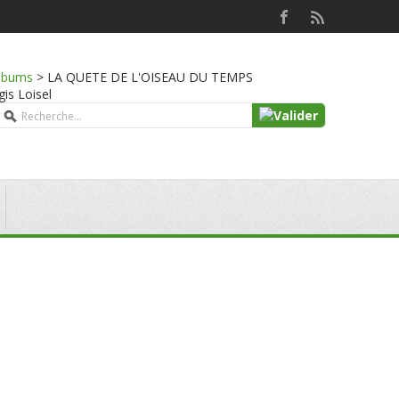
lbums
>
LA QUETE DE L'OISEAU DU TEMPS
gis Loisel