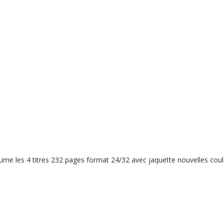
ume les 4 titres 232 pages format 24/32 avec jaquette nouvelles coul