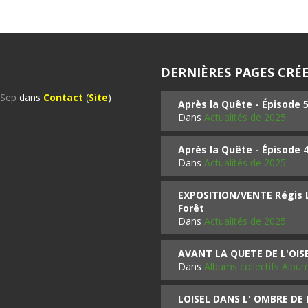
DERNIÈRES PAGES CRÉE
%Sep
dans
Contact
(
Site
)
Après la Quête - Épisode 
Dans
Actualités de 2025
Après la Quête - Épisode 
Dans
Actualités de 2025
EXPOSITION/VENTE Régis LO
Forêt
Dans
Actualités de 2025
AVANT LA QUETE DE L'OI
Dans
Albums collectifs Albu
LOISEL DANS L' OMBRE DE