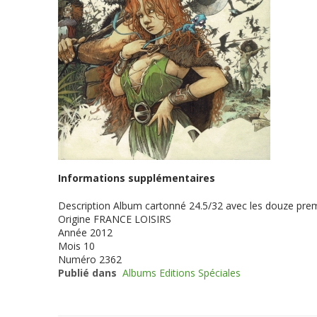
Informations supplémentaires
Description
Album cartonné 24.5/32 avec les douze prem
Origine
FRANCE LOISIRS
Année
2012
Mois
10
Numéro
2362
Publié dans
Albums Editions Spéciales