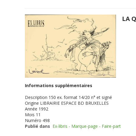
LA Q
Informations supplémentaires
Description
150 ex. format 14/20 n° et signé
Origine
LIBRAIRIE ESPACE BD BRUXELLES
Année
1992
Mois
11
Numéro
498
Publié dans
Ex-libris - Marque-page - Faire-part