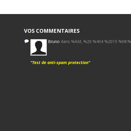
VOS COMMENTAIRES
Bruno
dans %AM, %20 %404 %2015 %08:
"Test de anti-spam protection"