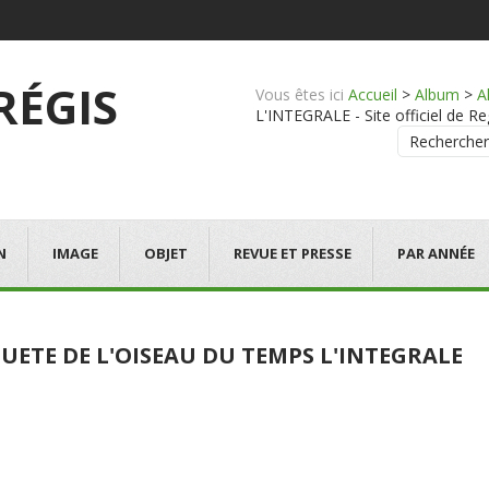
 RÉGIS
Vous êtes ici
Accueil
>
Album
>
A
L'INTEGRALE - Site officiel de Re
Rechercher
N
IMAGE
OBJET
REVUE ET PRESSE
PAR ANNÉE
UETE DE L'OISEAU DU TEMPS L'INTEGRALE