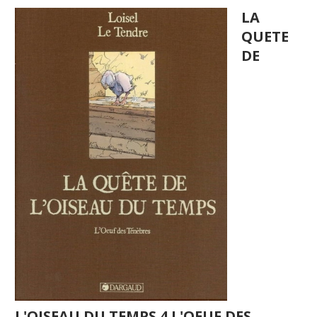
LA
QUETE
DE
L'OISEAU DU TEMPS 4 L'OEUF DES