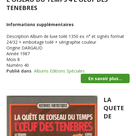
TENEBRES
Informations supplémentaires
Description
Album de luxe toilé 1350 ex. n° et signés format
24/32 + emboitage toilé + sérigraphie couleur
Origine
DARGAUD
Année
1987
Mois
8
Numéro
40
Publié dans
Albums Editions Spéciales
En savoir plus...
LA
QUETE
DE