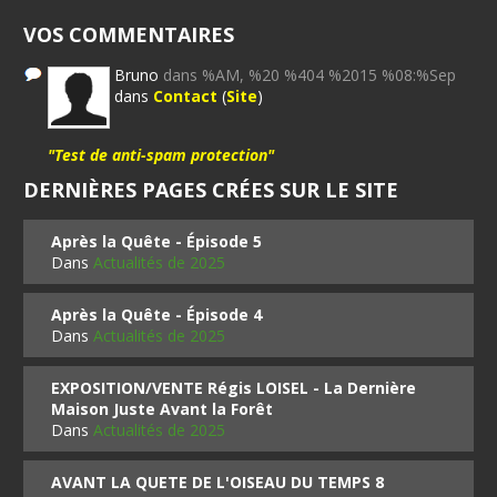
VOS COMMENTAIRES
Bruno
dans %AM, %20 %404 %2015 %08:%Sep
dans
Contact
(
Site
)
"Test de anti-spam protection"
DERNIÈRES PAGES CRÉES SUR LE SITE
Après la Quête - Épisode 5
Dans
Actualités de 2025
Après la Quête - Épisode 4
Dans
Actualités de 2025
EXPOSITION/VENTE Régis LOISEL - La Dernière
Maison Juste Avant la Forêt
Dans
Actualités de 2025
AVANT LA QUETE DE L'OISEAU DU TEMPS 8