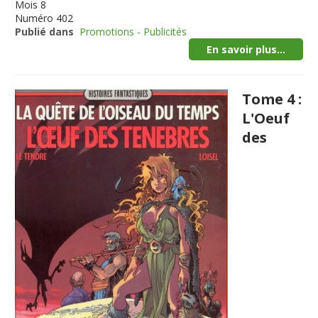
Mois
8
Numéro
402
Publié dans
Promotions - Publicités
En savoir plus...
Tome 4 :
L'Oeuf
des