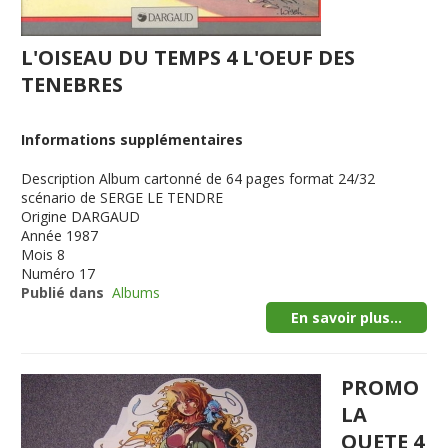
L'OISEAU DU TEMPS 4 L'OEUF DES
TENEBRES
Informations supplémentaires
Description
Album cartonné de 64 pages format 24/32
scénario de SERGE LE TENDRE
Origine
DARGAUD
Année
1987
Mois
8
Numéro
17
Publié dans
Albums
En savoir plus...
PROMO
LA
QUETE 4