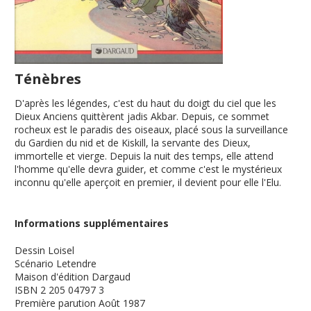
Ténèbres
D'après les légendes, c'est du haut du doigt du ciel que les
Dieux Anciens quittèrent jadis Akbar. Depuis, ce sommet
rocheux est le paradis des oiseaux, placé sous la surveillance
du Gardien du nid et de Kiskill, la servante des Dieux,
immortelle et vierge. Depuis la nuit des temps, elle attend
l'homme qu'elle devra guider, et comme c'est le mystérieux
inconnu qu'elle aperçoit en premier, il devient pour elle l'Elu.
Informations supplémentaires
Dessin
Loisel
Scénario
Letendre
Maison d'édition
Dargaud
ISBN
2 205 04797 3
Première parution
Août 1987