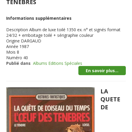
TENEBRES
Informations supplémentaires
Description
Album de luxe toilé 1350 ex. n° et signés format
24/32 + emboitage toilé + sérigraphie couleur
Origine
DARGAUD
Année
1987
Mois
8
Numéro
40
Publié dans
Albums Editions Spéciales
En savoir plus...
LA
QUETE
DE