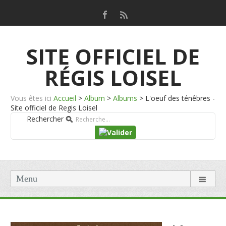
SITE OFFICIEL DE
RÉGIS LOISEL
Vous êtes ici
Accueil
>
Album
>
Albums
>
L'oeuf des ténêbres -
Site officiel de Regis Loisel
Rechercher
Menu