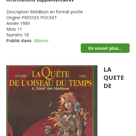
Description
Réédition en format poche
Origine
PRESSES POCKET
Année
1989
Mois
11
Numéro
18
Publié dans
Albums
En savoir plus...
LA
QUETE
DE