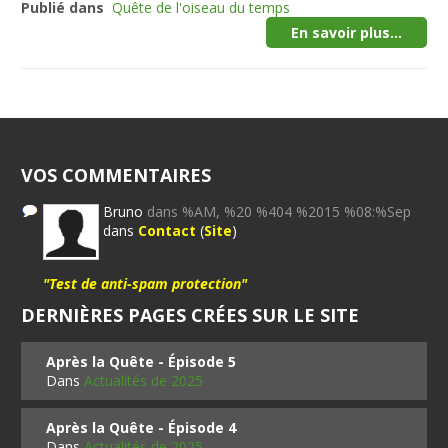
Publié dans
Quête de l'oiseau du temps
En savoir plus...
VOS COMMENTAIRES
Bruno
dans %AM, %20 %404 %2015 %08:%Sep
dans
Contact
(
Site
)
"Test de anti-spam protection"
DERNIÈRES PAGES CRÉES SUR LE SITE
Après la Quête - Épisode 5
Dans
Actualités de 2025
Après la Quête - Épisode 4
Dans
Actualités de 2025