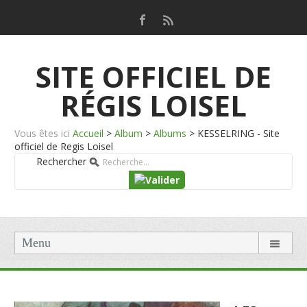
SITE OFFICIEL DE
RÉGIS LOISEL
Vous êtes ici
Accueil
>
Album
>
Albums
>
KESSELRING - Site
officiel de Regis Loisel
Rechercher
Menu