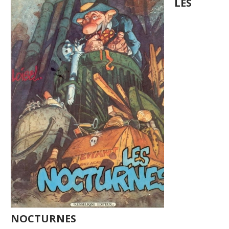
LES
NOCTURNES