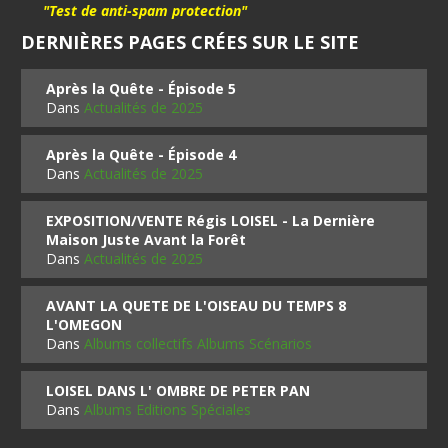
"Test de anti-spam protection"
DERNIÈRES PAGES CRÉES SUR LE SITE
Après la Quête - Épisode 5
Dans
Actualités de 2025
Après la Quête - Épisode 4
Dans
Actualités de 2025
EXPOSITION/VENTE Régis LOISEL - La Dernière
Maison Juste Avant la Forêt
Dans
Actualités de 2025
AVANT LA QUETE DE L'OISEAU DU TEMPS 8
L'OMEGON
Dans
Albums collectifs Albums Scénarios
LOISEL DANS L' OMBRE DE PETER PAN
Dans
Albums Editions Spéciales