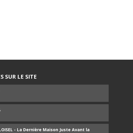
S SUR LE SITE
5
4
ISEL - La Dernière Maison Juste Avant la