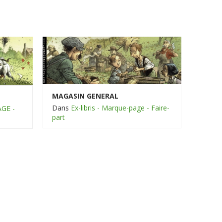
MAGASIN GENERAL
Dans
Ex-libris - Marque-page - Faire-
AGE -
part