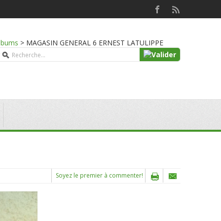
lbums
>
MAGASIN GENERAL 6 ERNEST LATULIPPE
Soyez le premier à commenter!