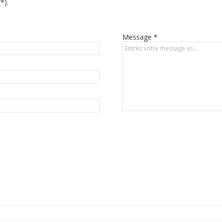
*).
Message *