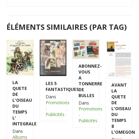
ÉLÉMENTS SIMILAIRES (PAR TAG)
ABONNEZ-
VOUS
A
LA
LES 5
TONNERRE
AVANT
QUETE
FANTASTIQUES
DE
LA
DE
BULLES
QUETE
Dans
L'OISEAU
DE
Promotions
Dans
DU
L'OISEAU
-
Promotions
TEMPS
DU
Publicités
-
L'
TEMPS
Publicités
INTEGRALE
8
Dans
L'OMEGON
Albums