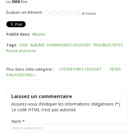
Lu
3658
fois
Évaluer cet élément
(0 Votes)
Publié dans
Albums
Tags:
2002
ALBUMS
HUMANOIDES ASSOCIES
TROUBLES FETES
Revue et presse
Plus dans cette catégorie :
« PETER PAN 5 CROCHET
PETER
PAN 6 DESTINS »
Laissez un commentaire
Assurez-vous d'indiquer les informations obligatoires (*).
Le code HTML n'est pas autorisé.
Nom *