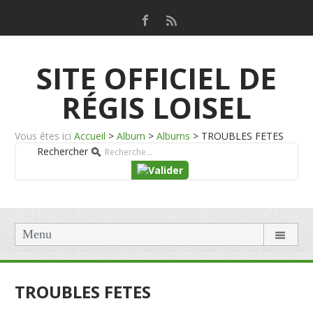
SITE OFFICIEL DE
RÉGIS LOISEL
Vous êtes ici
Accueil
>
Album
>
Albums
>
TROUBLES FETES
Rechercher
Menu
TROUBLES FETES