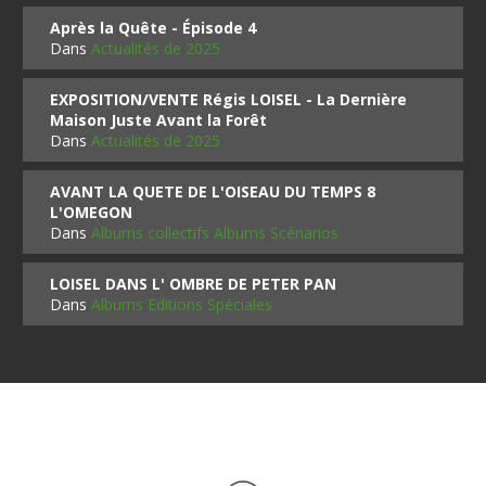
Après la Quête - Épisode 4
Dans
Actualités de 2025
EXPOSITION/VENTE Régis LOISEL - La Dernière
Maison Juste Avant la Forêt
Dans
Actualités de 2025
AVANT LA QUETE DE L'OISEAU DU TEMPS 8
L'OMEGON
Dans
Albums collectifs Albums Scénarios
LOISEL DANS L' OMBRE DE PETER PAN
Dans
Albums Editions Spéciales