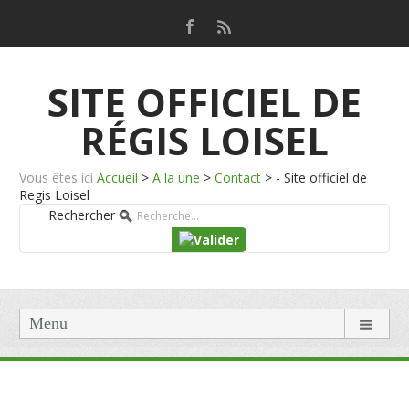
SITE OFFICIEL DE
RÉGIS LOISEL
Vous êtes ici
Accueil
>
A la une
>
Contact
>
- Site officiel de
Regis Loisel
Rechercher
Menu