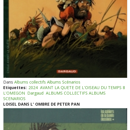
Dans
Albums collectifs Albums Scénarios
Etiquettes:
2024
AVANT LA QUETE DE L'OISEAU DU TEMPS 8
L'OMEGON
Dargaud
ALBUMS COLLECTIFS ALBUMS
SCENARIOS
LOISEL DANS L' OMBRE DE PETER PAN