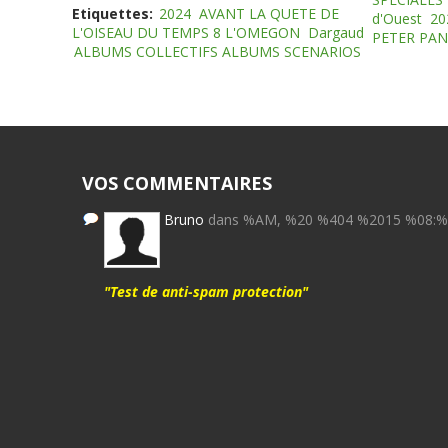
Etiquettes:
2024
AVANT LA QUETE DE
d'Ouest
20
L'OISEAU DU TEMPS 8 L'OMEGON
Dargaud
PETER PAN
ALBUMS COLLECTIFS ALBUMS SCENARIOS
VOS COMMENTAIRES
Bruno
dans %AM, %20 %404 %2015 %08:
"Test de anti-spam protection"