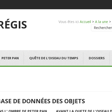
 RÉGIS
Vous êtes ici
Accueil
>
A la une
>
Rechercher
PETER PAN
QUÊTE DE L'OISEAU DU TEMPS
DOSSIERS
BASE DE DONNÉES DES OBJETS
NS L' OMBRE DE PETER PAN
AVANT LA QUETE DE L'OISEAU 