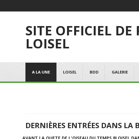
SITE OFFICIEL DE
LOISEL
A LA UNE
LOISEL
BDD
GALERIE
DERNIÈRES ENTRÉES DANS LA 
AVANT LA QUETE DE L'OISEAU DU TEMPS 8
LOISEL DA