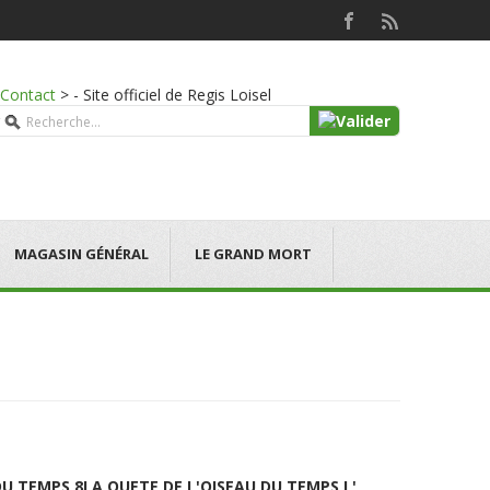
Contact
>
- Site officiel de Regis Loisel
MAGASIN GÉNÉRAL
LE GRAND MORT
DU TEMPS 8
LA QUETE DE L'OISEAU DU TEMPS L'