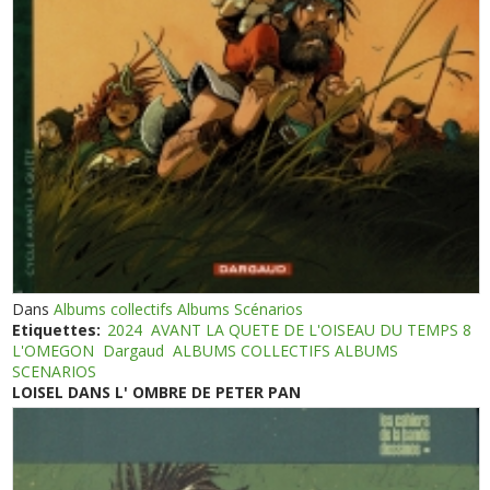
Dans
Albums collectifs Albums Scénarios
Etiquettes:
2024
AVANT LA QUETE DE L'OISEAU DU TEMPS 8
L'OMEGON
Dargaud
ALBUMS COLLECTIFS ALBUMS
SCENARIOS
LOISEL DANS L' OMBRE DE PETER PAN