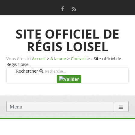
SITE OFFICIEL DE
RÉGIS LOISEL
Vous êtes ici
Accueil
>
A la une
>
Contact
>
- Site officiel de
Regis Loisel
Rechercher
Menu