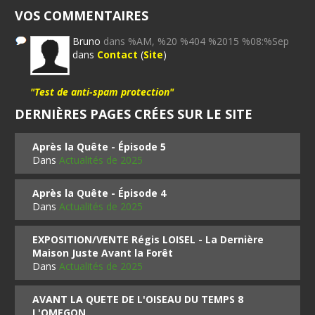
VOS COMMENTAIRES
Bruno
dans %AM, %20 %404 %2015 %08:%Sep
dans
Contact
(
Site
)
"Test de anti-spam protection"
DERNIÈRES PAGES CRÉES SUR LE SITE
Après la Quête - Épisode 5
Dans
Actualités de 2025
Après la Quête - Épisode 4
Dans
Actualités de 2025
EXPOSITION/VENTE Régis LOISEL - La Dernière
Maison Juste Avant la Forêt
Dans
Actualités de 2025
AVANT LA QUETE DE L'OISEAU DU TEMPS 8
L'OMEGON