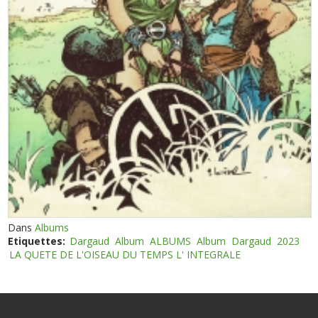
Dans
Albums
Etiquettes:
Dargaud
Album
ALBUMS
Album
Dargaud
2023
LA QUETE DE L'OISEAU DU TEMPS L' INTEGRALE