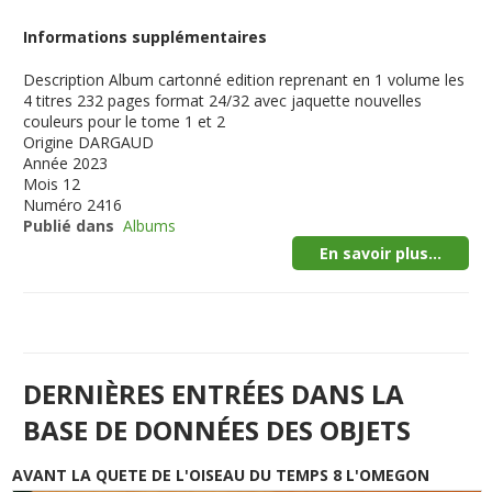
Informations supplémentaires
Description
Album cartonné edition reprenant en 1 volume les
4 titres 232 pages format 24/32 avec jaquette nouvelles
couleurs pour le tome 1 et 2
Origine
DARGAUD
Année
2023
Mois
12
Numéro
2416
Publié dans
Albums
En savoir plus...
DERNIÈRES ENTRÉES DANS LA
BASE DE DONNÉES DES OBJETS
AVANT LA QUETE DE L'OISEAU DU TEMPS 8 L'OMEGON