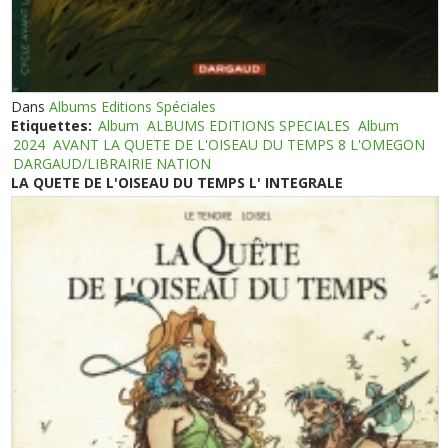
Dans
Albums Editions Spéciales
Etiquettes:
Album
ALBUMS EDITIONS SPECIALES
Album
2024
AVANT LA QUETE DE L'OISEAU DU TEMPS 8 L'OMEGON
DARGAUD/LIBRAIRIE NATION
LA QUETE DE L'OISEAU DU TEMPS L' INTEGRALE