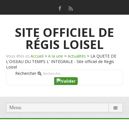
SITE OFFICIEL DE
RÉGIS LOISEL
Vous êtes ici
Accueil
>
A la une
>
Actualités
>
LA QUETE DE
L'OISEAU DU TEMPS L' INTEGRALE - Site officiel de Regis
Loisel
Rechercher
Menu