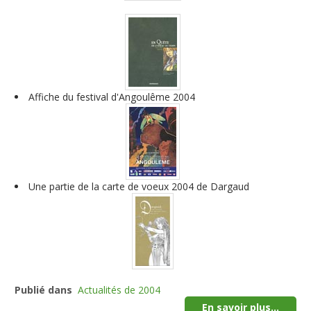
Affiche du festival d'Angoulême 2004
Une partie de la carte de voeux 2004 de Dargaud
Publié dans
Actualités de 2004
En savoir plus...