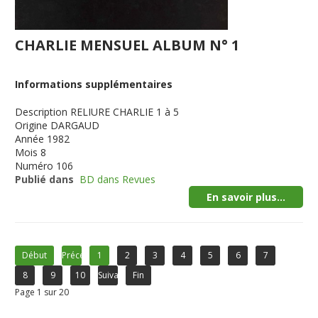
CHARLIE MENSUEL ALBUM N° 1
Informations supplémentaires
Description
RELIURE CHARLIE 1 à 5
Origine
DARGAUD
Année
1982
Mois
8
Numéro
106
Publié dans
BD dans Revues
En savoir plus...
Début
Précédent
1
2
3
4
5
6
7
8
9
10
Suivant
Fin
Page 1 sur 20