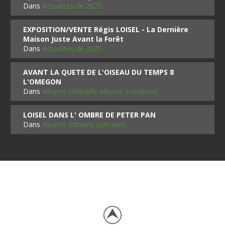
Dans
Actualités de 2025
EXPOSITION/VENTE Régis LOISEL - La Dernière
Maison Juste Avant la Forêt
Dans
Actualités de 2025
AVANT LA QUETE DE L'OISEAU DU TEMPS 8
L'OMEGON
Dans
Albums collectifs Albums Scénarios
LOISEL DANS L' OMBRE DE PETER PAN
Dans
Albums Editions Spéciales