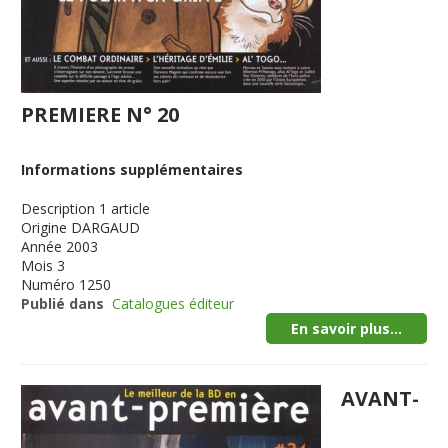
PREMIERE N° 20
Informations supplémentaires
Description
1 article
Origine
DARGAUD
Année
2003
Mois
3
Numéro
1250
Publié dans
Catalogues éditeur
En savoir plus...
AVANT-