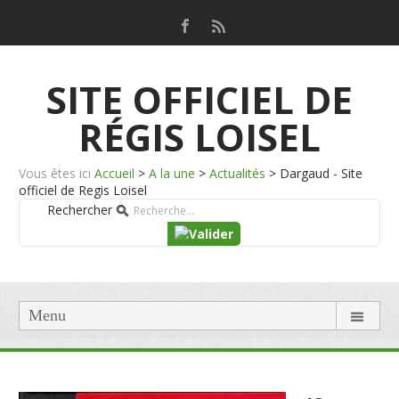
SITE OFFICIEL DE
RÉGIS LOISEL
Vous êtes ici
Accueil
>
A la une
>
Actualités
>
Dargaud - Site
officiel de Regis Loisel
Rechercher
Menu