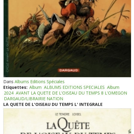
Dans
Albums Editions Spéciales
Etiquettes:
Album
ALBUMS EDITIONS SPECIALES
Album
2024
AVANT LA QUETE DE L'OISEAU DU TEMPS 8 L'OMEGON
DARGAUD/LIBRAIRIE NATION
LA QUETE DE L'OISEAU DU TEMPS L' INTEGRALE