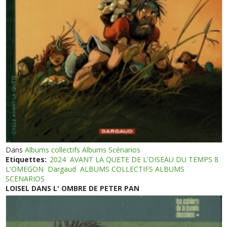
Dans
Albums collectifs Albums Scénarios
Etiquettes:
2024
AVANT LA QUETE DE L'OISEAU DU TEMPS 8
L'OMEGON
Dargaud
ALBUMS COLLECTIFS ALBUMS
SCENARIOS
LOISEL DANS L' OMBRE DE PETER PAN