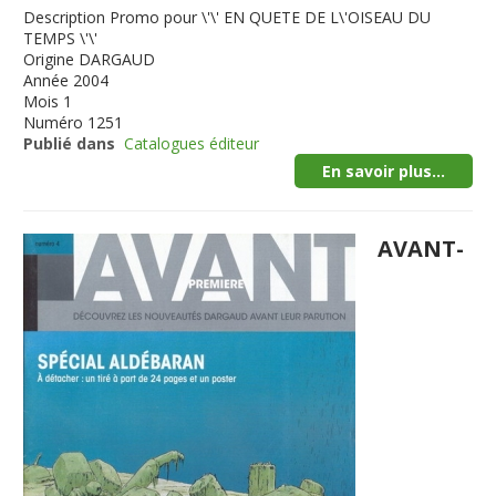
Description
Promo pour \'\' EN QUETE DE L\'OISEAU DU
TEMPS \'\'
Origine
DARGAUD
Année
2004
Mois
1
Numéro
1251
Publié dans
Catalogues éditeur
En savoir plus...
AVANT-