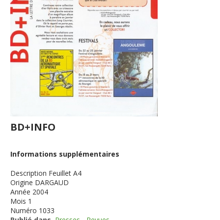
BD+INFO
Informations supplémentaires
Description
Feuillet A4
Origine
DARGAUD
Année
2004
Mois
1
Numéro
1033
Publié dans
Presses - Revues