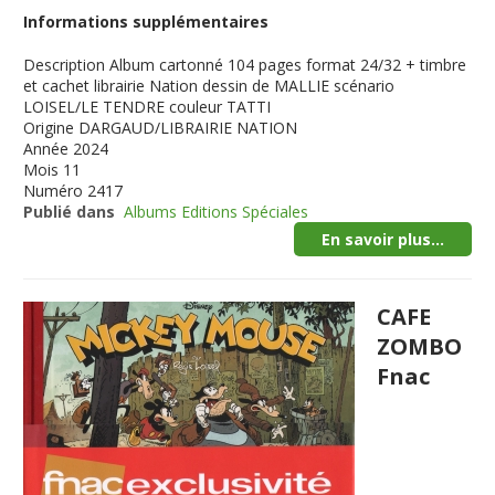
Informations supplémentaires
Description
Album cartonné 104 pages format 24/32 + timbre
et cachet librairie Nation dessin de MALLIE scénario
LOISEL/LE TENDRE couleur TATTI
Origine
DARGAUD/LIBRAIRIE NATION
Année
2024
Mois
11
Numéro
2417
Publié dans
Albums Editions Spéciales
En savoir plus...
CAFE
ZOMBO
Fnac