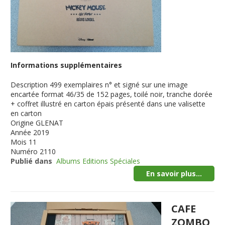
Informations supplémentaires
Description
499 exemplaires n° et signé sur une image
encartée format 46/35 de 152 pages, toilé noir, tranche dorée
+ coffret illustré en carton épais présenté dans une valisette
en carton
Origine
GLENAT
Année
2019
Mois
11
Numéro
2110
Publié dans
Albums Editions Spéciales
En savoir plus...
CAFE
ZOMBO