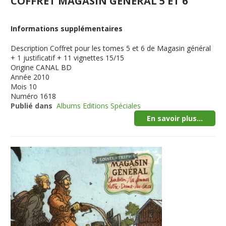
COFFRET MAGASIN GENERAL 5 ET 6
Informations supplémentaires
Description
Coffret pour les tomes 5 et 6 de Magasin général
+ 1 justificatif + 11 vignettes 15/15
Origine
CANAL BD
Année
2010
Mois
10
Numéro
1618
Publié dans
Albums Editions Spéciales
En savoir plus...