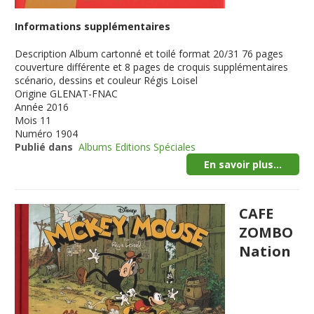
Informations supplémentaires
Description
Album cartonné et toilé format 20/31 76 pages
couverture différente et 8 pages de croquis supplémentaires
scénario, dessins et couleur Régis Loisel
Origine
GLENAT-FNAC
Année
2016
Mois
11
Numéro
1904
Publié dans
Albums Editions Spéciales
En savoir plus...
CAFE
ZOMBO
Nation