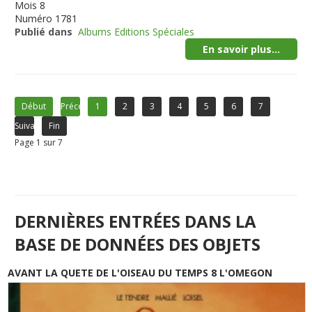
Mois
8
Numéro
1781
Publié dans
Albums Editions Spéciales
En savoir plus...
Début
Précédent
1
2
3
4
5
6
7
Suivant
Fin
Page 1 sur 7
DERNIÈRES ENTRÉES DANS LA
BASE DE DONNÉES DES OBJETS
AVANT LA QUETE DE L'OISEAU DU TEMPS 8 L'OMEGON