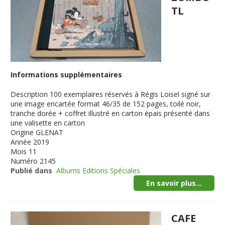
TL
Informations supplémentaires
Description
100 exemplaires réservés à Régis Loisel signé sur
une image encartée format 46/35 de 152 pages, toilé noir,
tranche dorée + coffret illustré en carton épais présenté dans
une valisette en carton
Origine
GLENAT
Année
2019
Mois
11
Numéro
2145
Publié dans
Albums Editions Spéciales
En savoir plus...
CAFE