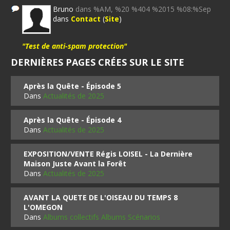
Bruno
dans %AM, %20 %404 %2015 %08:%Sep
dans
Contact
(
Site
)
"Test de anti-spam protection"
DERNIÈRES PAGES CRÉES SUR LE SITE
Après la Quête - Épisode 5
Dans
Actualités de 2025
Après la Quête - Épisode 4
Dans
Actualités de 2025
EXPOSITION/VENTE Régis LOISEL - La Dernière
Maison Juste Avant la Forêt
Dans
Actualités de 2025
AVANT LA QUETE DE L'OISEAU DU TEMPS 8
L'OMEGON
Dans
Albums collectifs Albums Scénarios