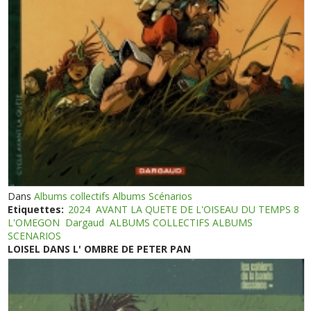
Dans
Albums collectifs Albums Scénarios
Etiquettes:
2024
AVANT LA QUETE DE L'OISEAU DU TEMPS 8
L'OMEGON
Dargaud
ALBUMS COLLECTIFS ALBUMS
SCENARIOS
LOISEL DANS L' OMBRE DE PETER PAN