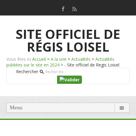
SITE OFFICIEL DE
RÉGIS LOISEL
Vous êtes ici
Accueil
>
A la une
>
Actualités
>
Actualités
publiées sur le site en 2024
>
- Site officiel de Regis Loisel
Rechercher
Menu