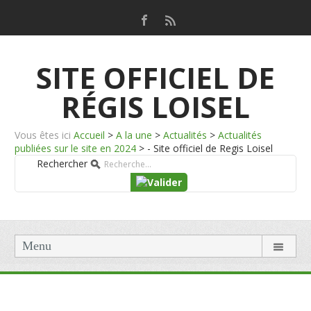
SITE OFFICIEL DE
RÉGIS LOISEL
Vous êtes ici
Accueil
>
A la une
>
Actualités
>
Actualités
publiées sur le site en 2024
>
- Site officiel de Regis Loisel
Rechercher
Menu