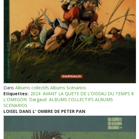
Dans
Albums collectifs Albums Scénarios
Etiquettes:
2024
AVANT LA QUETE DE L'OISEAU DU TEMPS 8
L'OMEGON
Dargaud
ALBUMS COLLECTIFS ALBUMS
SCENARIOS
LOISEL DANS L' OMBRE DE PETER PAN