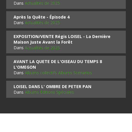
Dans
Actualités de 2025
Après la Quête - Épisode 4
Dans
Actualités de 2025
EXPOSITION/VENTE Régis LOISEL - La Dernière
Maison Juste Avant la Forêt
Dans
Actualités de 2025
AVANT LA QUETE DE L'OISEAU DU TEMPS 8
L'OMEGON
Dans
Albums collectifs Albums Scénarios
LOISEL DANS L' OMBRE DE PETER PAN
Dans
Albums Editions Spéciales