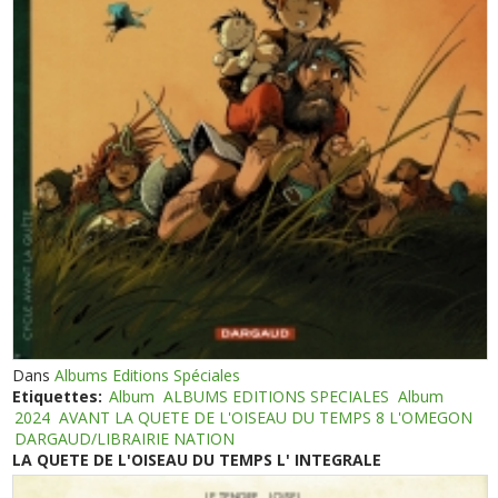
Dans
Albums Editions Spéciales
Etiquettes:
Album
ALBUMS EDITIONS SPECIALES
Album
2024
AVANT LA QUETE DE L'OISEAU DU TEMPS 8 L'OMEGON
DARGAUD/LIBRAIRIE NATION
LA QUETE DE L'OISEAU DU TEMPS L' INTEGRALE