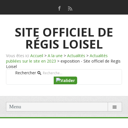
SITE OFFICIEL DE
RÉGIS LOISEL
Vous êtes ici
Accueil
>
A la une
>
Actualités
>
Actualités
publiées sur le site en 2023
>
exposition - Site officiel de Regis
Loisel
Rechercher
Menu