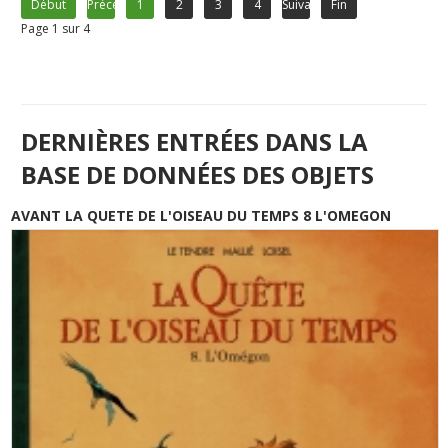
Début
Précédent
1
2
3
4
Suivant
Fin
Page 1 sur 4
DERNIÈRES ENTRÉES DANS LA
BASE DE DONNÉES DES OBJETS
AVANT LA QUETE DE L'OISEAU DU TEMPS 8 L'OMEGON