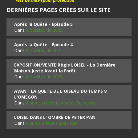
"Test de anti-spam protection"
DERNIÈRES PAGES CRÉES SUR LE SITE
Après la Quête - Épisode 5
Dans
Actualités de 2025
Après la Quête - Épisode 4
Dans
Actualités de 2025
EXPOSITION/VENTE Régis LOISEL - La Dernière
Maison Juste Avant la Forêt
Dans
Actualités de 2025
AVANT LA QUETE DE L'OISEAU DU TEMPS 8
L'OMEGON
Dans
Albums collectifs Albums Scénarios
LOISEL DANS L' OMBRE DE PETER PAN
Dans
Albums Editions Spéciales