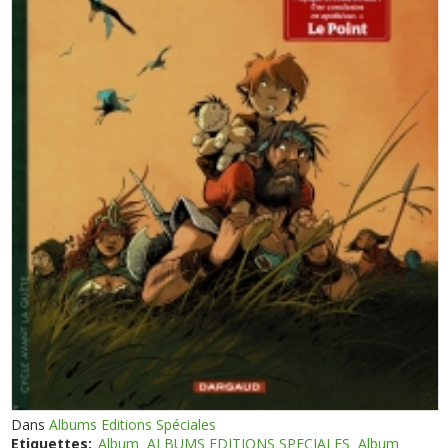
Dans
Albums Editions Spéciales
Etiquettes:
Album
ALBUMS EDITIONS SPECIALES
Album