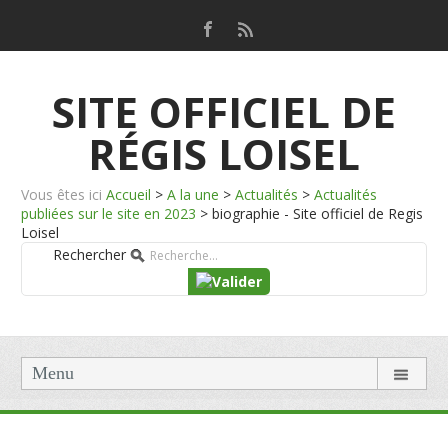
SITE OFFICIEL DE
RÉGIS LOISEL
Vous êtes ici
Accueil
>
A la une
>
Actualités
>
Actualités
publiées sur le site en 2023
>
biographie - Site officiel de Regis
Loisel
Rechercher
Menu