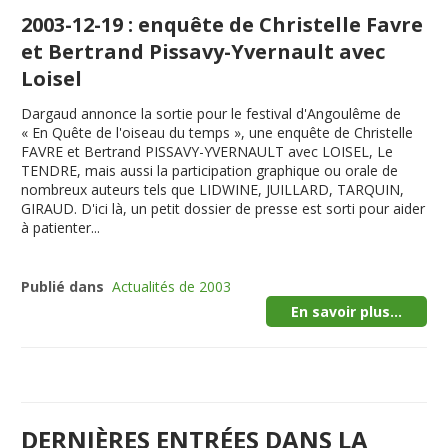
2003-12-19 : enquête de Christelle Favre
et Bertrand Pissavy-Yvernault avec
Loisel
Dargaud annonce la sortie pour le festival d'Angoulême de
« En Quête de l'oiseau du temps », une enquête de Christelle
FAVRE et Bertrand PISSAVY-YVERNAULT avec LOISEL, Le
TENDRE, mais aussi la participation graphique ou orale de
nombreux auteurs tels que LIDWINE, JUILLARD, TARQUIN,
GIRAUD. D'ici là, un petit dossier de presse est sorti pour aider
à patienter...
Publié dans
Actualités de 2003
En savoir plus...
DERNIÈRES ENTRÉES DANS LA