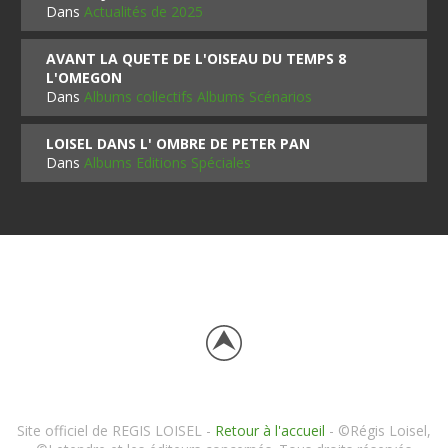
Dans
Actualités de 2025
AVANT LA QUETE DE L'OISEAU DU TEMPS 8
L'OMEGON
Dans
Albums collectifs Albums Scénarios
LOISEL DANS L' OMBRE DE PETER PAN
Dans
Albums Editions Spéciales
Site officiel de REGIS LOISEL -
Retour à l'accueil
- ©Régis Loisel,