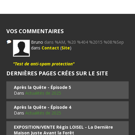
VOS COMMENTAIRES
Bruno
dans %AM, %20 %404 %2015 %08:%Sep
dans
Contact
(
Site
)
"Test de anti-spam protection"
DERNIÈRES PAGES CRÉES SUR LE SITE
Après la Quête - Épisode 5
Dans
Actualités de 2025
Après la Quête - Épisode 4
Dans
Actualités de 2025
EXPOSITION/VENTE Régis LOISEL - La Dernière
Maison Juste Avant la Forêt