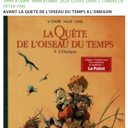
Vents d'Ouest
Vents d'Ouest
2024
LOISEL DANS L' OMBRE DE
PETER PAN
AVANT LA QUETE DE L'OISEAU DU TEMPS 8 L'OMEGON