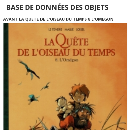
BASE DE DONNÉES DES OBJETS
AVANT LA QUETE DE L'OISEAU DU TEMPS 8 L'OMEGON