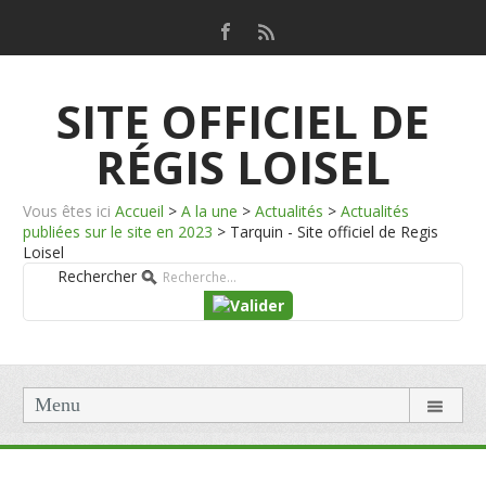
SITE OFFICIEL DE
RÉGIS LOISEL
Vous êtes ici
Accueil
>
A la une
>
Actualités
>
Actualités
publiées sur le site en 2023
>
Tarquin - Site officiel de Regis
Loisel
Rechercher
Menu