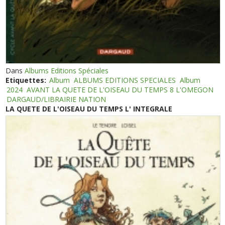
Dans
Albums Editions Spéciales
Etiquettes:
Album
ALBUMS EDITIONS SPECIALES
Album
2024
AVANT LA QUETE DE L'OISEAU DU TEMPS 8 L'OMEGON
DARGAUD/LIBRAIRIE NATION
LA QUETE DE L'OISEAU DU TEMPS L' INTEGRALE