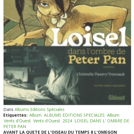
Dans
Albums Editions Spéciales
Etiquettes:
Album
ALBUMS EDITIONS SPECIALES
Album
Vents d'Ouest
Vents d'Ouest
2024
LOISEL DANS L' OMBRE DE
PETER PAN
AVANT LA QUETE DE L'OISEAU DU TEMPS 8 L'OMEGON