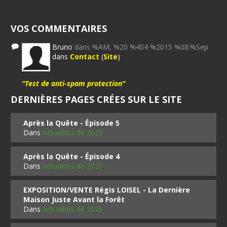
VOS COMMENTAIRES
Bruno
dans %AM, %20 %404 %2015 %08:%Sep
dans
Contact
(
Site
)
"Test de anti-spam protection"
DERNIÈRES PAGES CRÉES SUR LE SITE
Après la Quête - Épisode 5
Dans
Actualités de 2025
Après la Quête - Épisode 4
Dans
Actualités de 2025
EXPOSITION/VENTE Régis LOISEL - La Dernière
Maison Juste Avant la Forêt
Dans
Actualités de 2025