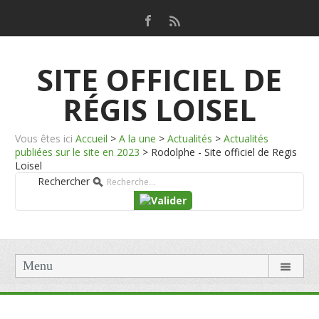
SITE OFFICIEL DE
RÉGIS LOISEL
Vous êtes ici
Accueil
>
A la une
>
Actualités
>
Actualités
publiées sur le site en 2023
>
Rodolphe - Site officiel de Regis
Loisel
Rechercher
Menu