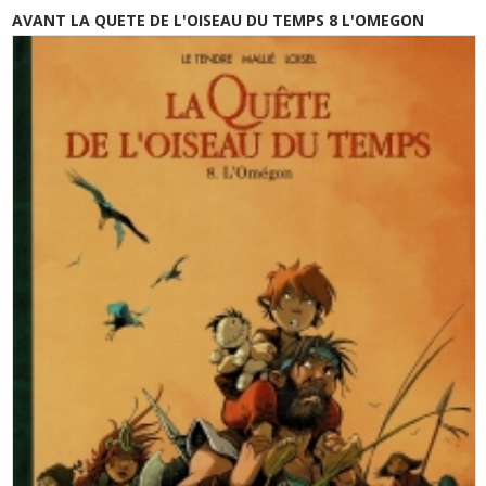
AVANT LA QUETE DE L'OISEAU DU TEMPS 8 L'OMEGON