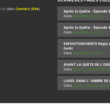
%Sep
dans
Contact
(
Site
)
Après la Quête - Épisode 
Dans
Actualités de 2025
Après la Quête - Épisode 
Dans
Actualités de 2025
EXPOSITION/VENTE Régis LO
Forêt
Dans
Actualités de 2025
AVANT LA QUETE DE L'OI
Dans
Albums collectifs Albu
LOISEL DANS L' OMBRE DE
Dans
Albums Editions Spécia