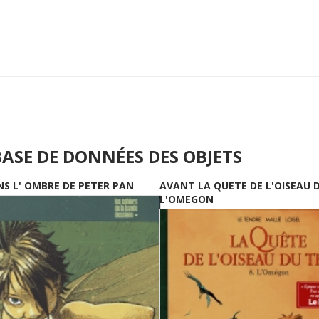
BASE DE DONNÉES DES OBJETS
NS L' OMBRE DE PETER PAN
AVANT LA QUETE DE L'OISEAU 
L'OMEGON