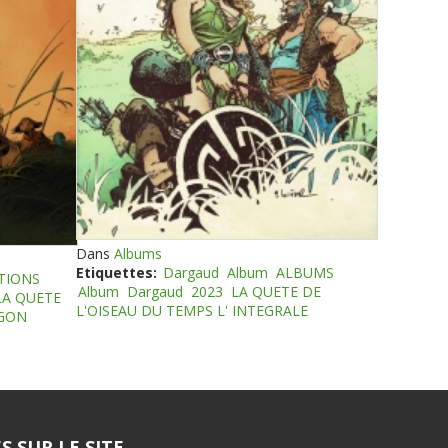
Dans
Albums
Etiquettes:
Dargaud
Album
ALBUMS
TIONS
Album
Dargaud
2023
LA QUETE DE
LA QUETE
L'OISEAU DU TEMPS L' INTEGRALE
EGON
S SUR LE SITE