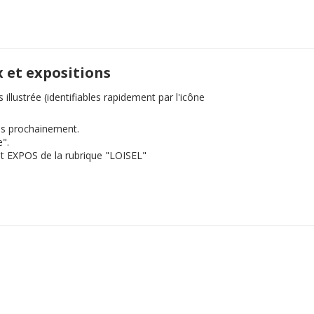
x et expositions
llustrée (identifiables rapidement par l'icône
ès prochainement.
".
t EXPOS de la rubrique "LOISEL"