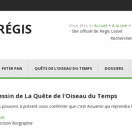
 RÉGIS
Vous êtes ici
Accueil
>
A la une
>
- Site officiel de Regis Loisel
Rechercher
PETER PAN
QUÊTE DE L'OISEAU DU TEMPS
DOSSIERS
dessin de La Quête de l'Oiseau du Temps
us pouvons à présent vous confirmer que c'est Aouamri qui reprendra 
nit
section Biographie