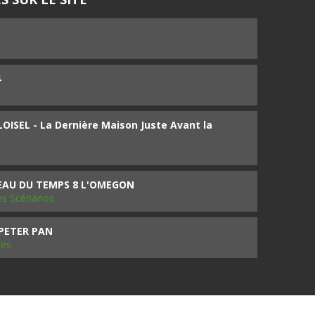
5
4
ISEL - La Dernière Maison Juste Avant la
SEAU DU TEMPS 8 L'OMEGON
ms Scénarios
 PETER PAN
les