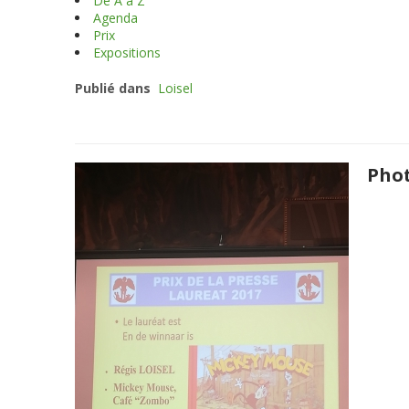
De A à Z
Agenda
Prix
Expositions
Publié dans
Loisel
Phot