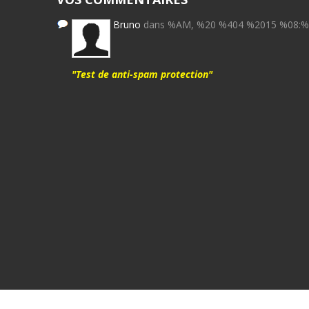
Bruno
dans %AM, %20 %404 %2015 %08:
"Test de anti-spam protection"