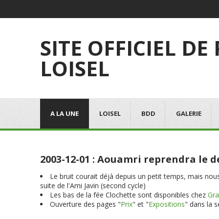
SITE OFFICIEL DE
LOISEL
A LA UNE
LOISEL
BDD
GALERIE
2003-12-01 : Aouamri reprendra le 
Le bruit courait déjà depuis un petit temps, mais no
suite de l'Ami Javin (second cycle)
Les bas de la fée Clochette sont disponibles chez
Gra
Ouverture des pages "
Prix
" et "
Expositions
" dans la 