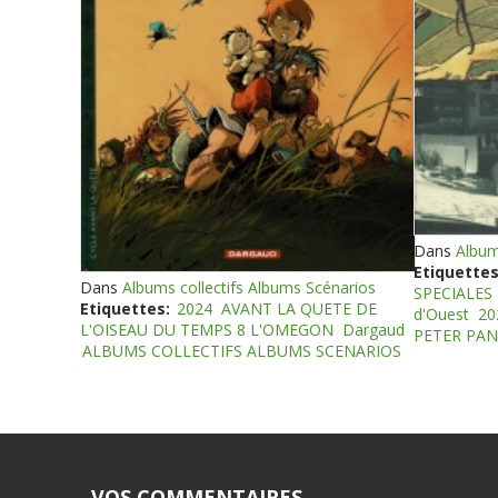
Dans
Album
Etiquettes
Dans
Albums collectifs Albums Scénarios
SPECIALES
Etiquettes:
2024
AVANT LA QUETE DE
d'Ouest
20
L'OISEAU DU TEMPS 8 L'OMEGON
Dargaud
PETER PAN
ALBUMS COLLECTIFS ALBUMS SCENARIOS
VOS COMMENTAIRES