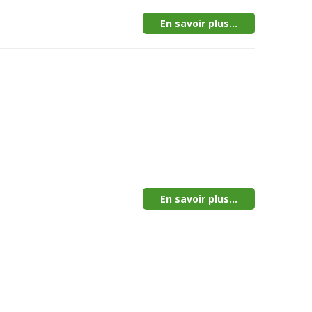
En savoir plus...
En savoir plus...