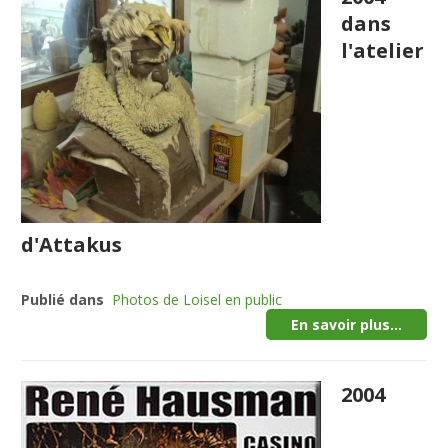
dans
l'atelier
d'Attakus
Publié dans
Photos de Loisel en public
En savoir plus...
2004