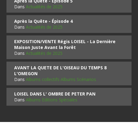
Après la Quête - Épisode 5
Dans
Actualités de 2025
Après la Quête - Épisode 4
Dans
Actualités de 2025
EXPOSITION/VENTE Régis LOISEL - La Dernière
Maison Juste Avant la Forêt
Dans
Actualités de 2025
AVANT LA QUETE DE L'OISEAU DU TEMPS 8
L'OMEGON
Dans
Albums collectifs Albums Scénarios
LOISEL DANS L' OMBRE DE PETER PAN
Dans
Albums Editions Spéciales