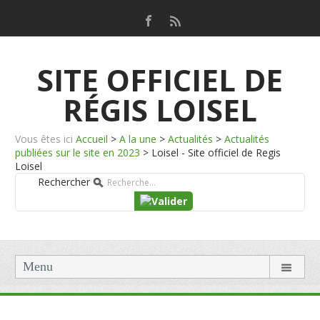
SITE OFFICIEL DE
RÉGIS LOISEL
Vous êtes ici
Accueil
>
A la une
>
Actualités
>
Actualités
publiées sur le site en 2023
>
Loisel - Site officiel de Regis
Loisel
Rechercher
Menu