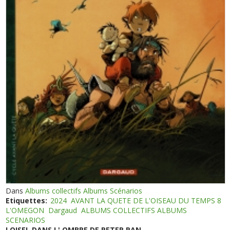
Dans
Albums collectifs Albums Scénarios
Etiquettes:
2024
AVANT LA QUETE DE L'OISEAU DU TEMPS 8
L'OMEGON
Dargaud
ALBUMS COLLECTIFS ALBUMS
SCENARIOS
LOISEL DANS L' OMBRE DE PETER PAN