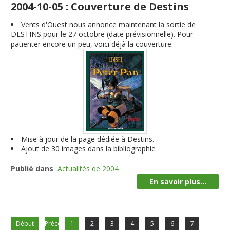
2004-10-05 : Couverture de Destins
Vents d'Ouest nous annonce maintenant la sortie de
DESTINS pour le 27 octobre (date prévisionnelle). Pour
patienter encore un peu, voici déjà la couverture.
Mise à jour de la page dédiée à Destins.
Ajout de 30 images dans la bibliographie
Publié dans
Actualités de 2004
En savoir plus...
Début
Précédent
1
2
3
4
5
6
7