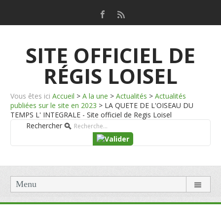
SITE OFFICIEL DE
RÉGIS LOISEL
Vous êtes ici
Accueil
>
A la une
>
Actualités
>
Actualités
publiées sur le site en 2023
>
LA QUETE DE L'OISEAU DU
TEMPS L' INTEGRALE - Site officiel de Regis Loisel
Rechercher
Menu