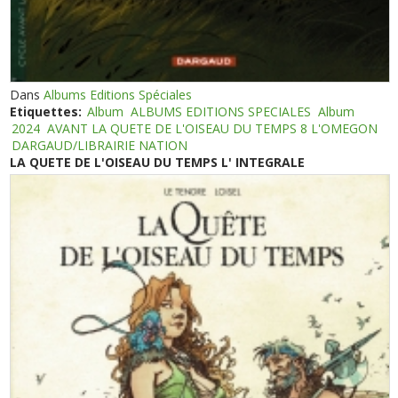
Dans
Albums Editions Spéciales
Etiquettes:
Album
ALBUMS EDITIONS SPECIALES
Album
2024
AVANT LA QUETE DE L'OISEAU DU TEMPS 8 L'OMEGON
DARGAUD/LIBRAIRIE NATION
LA QUETE DE L'OISEAU DU TEMPS L' INTEGRALE