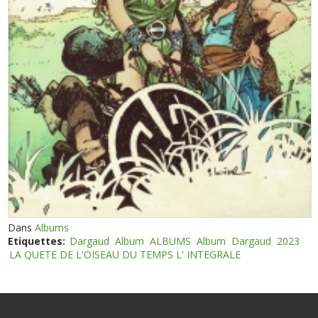
Dans
Albums
Etiquettes:
Dargaud
Album
ALBUMS
Album
Dargaud
2023
LA QUETE DE L'OISEAU DU TEMPS L' INTEGRALE