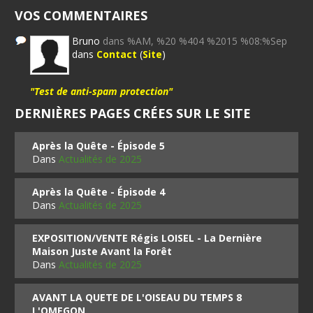
VOS COMMENTAIRES
Bruno
dans %AM, %20 %404 %2015 %08:%Sep
dans
Contact
(
Site
)
"Test de anti-spam protection"
DERNIÈRES PAGES CRÉES SUR LE SITE
Après la Quête - Épisode 5
Dans
Actualités de 2025
Après la Quête - Épisode 4
Dans
Actualités de 2025
EXPOSITION/VENTE Régis LOISEL - La Dernière
Maison Juste Avant la Forêt
Dans
Actualités de 2025
AVANT LA QUETE DE L'OISEAU DU TEMPS 8
L'OMEGON