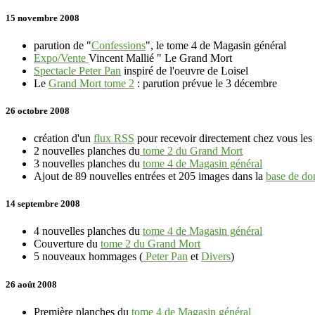
15 novembre 2008
parution de "
Confessions
", le tome 4 de Magasin général
Expo/Vente
Vincent Mallié " Le Grand Mort
Spectacle Peter Pan
inspiré de l'oeuvre de Loisel
Le
Grand Mort tome 2
: parution prévue le 3 décembre
26 octobre 2008
création d'un
flux RSS
pour recevoir directement chez vous les 
2
nouvelles planches du
tome 2 du Grand Mort
3
nouvelles planches du
tome 4 de Magasin général
Ajout de
89
nouvelles entrées et
205
images dans la
base de do
14 septembre 2008
4
nouvelles planches du
tome 4 de Magasin général
Couverture du
tome 2 du Grand Mort
5
nouveaux hommages (
Peter Pan
et
Divers
)
26 août 2008
Première planches du
tome 4 de Magasin général