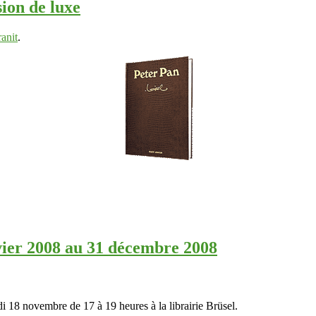
sion de luxe
anit
.
nvier 2008 au 31 décembre 2008
di 18 novembre de 17 à 19 heures à la librairie Brüsel.