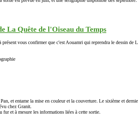
 sortie est prévue en juin, et une sérigraphie disponible dès septembre.
 de La Quête de l'Oiseau du Temps
à présent vous confirmer que c'est Aouamri qui reprendra le dessin de 
ographie
Pan, et entame la mise en couleur et la couverture. Le sixième et dernie
révu chez Granit.
fur et à mesure les informations liées à cette sortie.