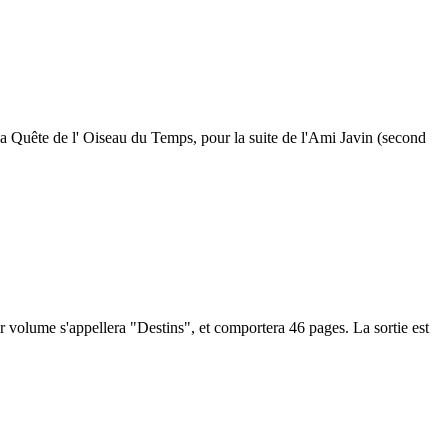
La Quête de l' Oiseau du Temps, pour la suite de l'Ami Javin (second
r volume s'appellera "
Destins
", et comportera 46 pages. La sortie est