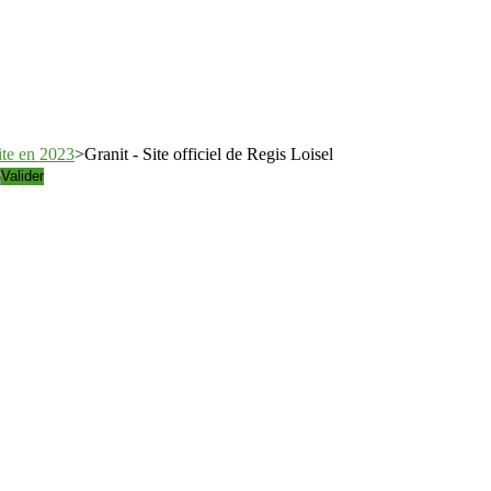
site en 2023
>
Granit - Site officiel de Regis Loisel