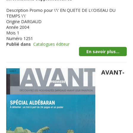
Description
Promo pour \'\' EN QUETE DE L\'OISEAU DU
TEMPS \'\'
Origine
DARGAUD
Année
2004
Mois
1
Numéro
1251
Publié dans
Catalogues éditeur
En savoir plus...
AVANT-