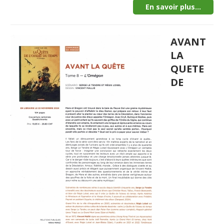
En savoir plus...
AVANT
LA
QUETE
DE