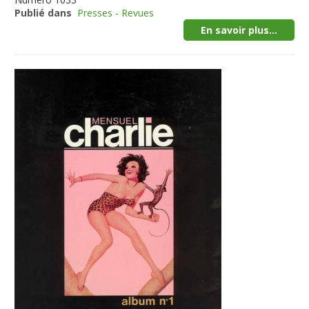
Publié dans
Presses - Revues
En savoir plus...