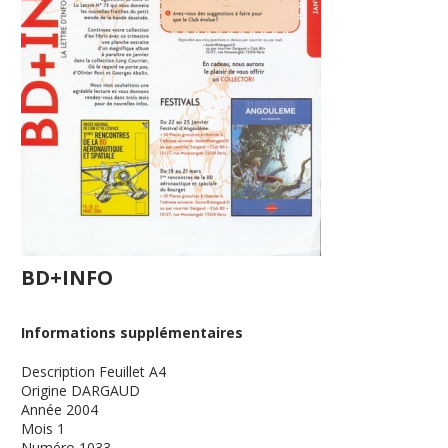
BD+INFO
Informations supplémentaires
Description
Feuillet A4
Origine
DARGAUD
Année
2004
Mois
1
Numéro
1033