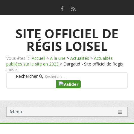
SITE OFFICIEL DE
RÉGIS LOISEL
Vous êtes ici
Accueil
>
A la une
>
Actualités
>
Actualités
publiées sur le site en 2023
>
Dargaud - Site officiel de Regis
Loisel
Rechercher
Menu