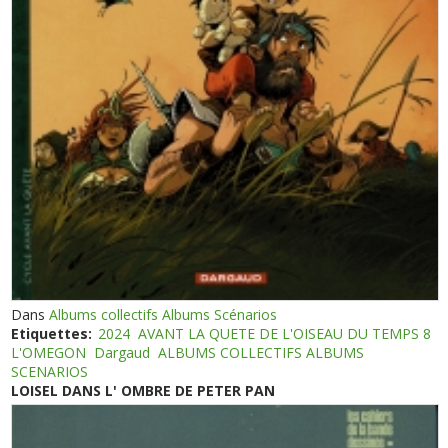
Dans
Albums collectifs Albums Scénarios
Etiquettes:
2024
AVANT LA QUETE DE L'OISEAU DU TEMPS 8
L'OMEGON
Dargaud
ALBUMS COLLECTIFS ALBUMS
SCENARIOS
LOISEL DANS L' OMBRE DE PETER PAN