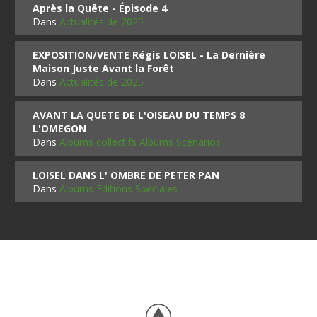
Après la Quête - Épisode 4
Dans
Actualités de 2025
EXPOSITION/VENTE Régis LOISEL - La Dernière
Maison Juste Avant la Forêt
Dans
Actualités de 2025
AVANT LA QUETE DE L'OISEAU DU TEMPS 8
L'OMEGON
Dans
Albums collectifs Albums Scénarios
LOISEL DANS L' OMBRE DE PETER PAN
Dans
Albums Editions Spéciales