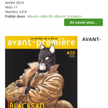
Année
2024
Mois
11
Numéro
2418
Publié dans
Albums collectifs Albums Scénarios
En savoir plus...
AVANT-