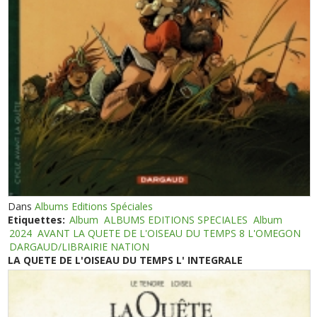
Dans
Albums Editions Spéciales
Etiquettes:
Album
ALBUMS EDITIONS SPECIALES
Album
2024
AVANT LA QUETE DE L'OISEAU DU TEMPS 8 L'OMEGON
DARGAUD/LIBRAIRIE NATION
LA QUETE DE L'OISEAU DU TEMPS L' INTEGRALE