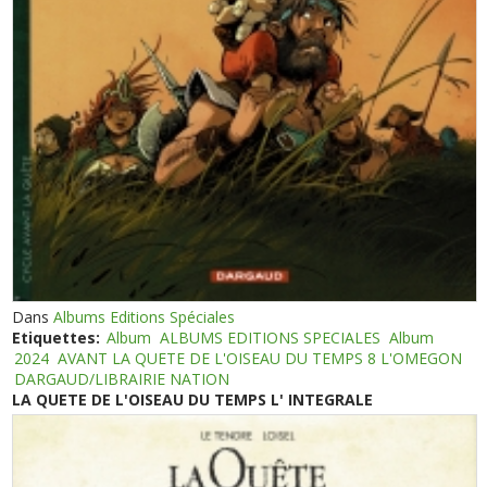
Dans
Albums Editions Spéciales
Etiquettes:
Album
ALBUMS EDITIONS SPECIALES
Album
2024
AVANT LA QUETE DE L'OISEAU DU TEMPS 8 L'OMEGON
DARGAUD/LIBRAIRIE NATION
LA QUETE DE L'OISEAU DU TEMPS L' INTEGRALE