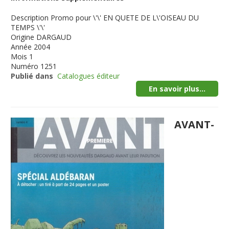
Description
Promo pour \'\' EN QUETE DE L\'OISEAU DU
TEMPS \'\'
Origine
DARGAUD
Année
2004
Mois
1
Numéro
1251
Publié dans
Catalogues éditeur
En savoir plus...
AVANT-