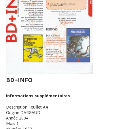
BD+INFO
Informations supplémentaires
Description
Feuillet A4
Origine
DARGAUD
Année
2004
Mois
1
Numéro
1033