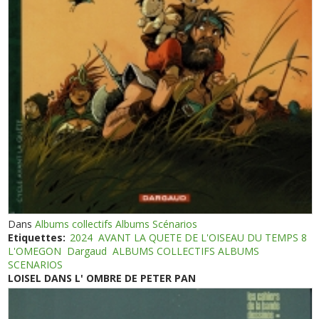
Dans
Albums collectifs Albums Scénarios
Etiquettes:
2024
AVANT LA QUETE DE L'OISEAU DU TEMPS 8
L'OMEGON
Dargaud
ALBUMS COLLECTIFS ALBUMS
SCENARIOS
LOISEL DANS L' OMBRE DE PETER PAN