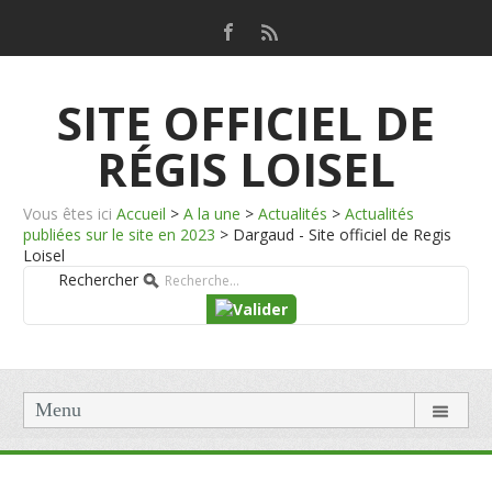
SITE OFFICIEL DE
RÉGIS LOISEL
Vous êtes ici
Accueil
>
A la une
>
Actualités
>
Actualités
publiées sur le site en 2023
>
Dargaud - Site officiel de Regis
Loisel
Rechercher
Menu