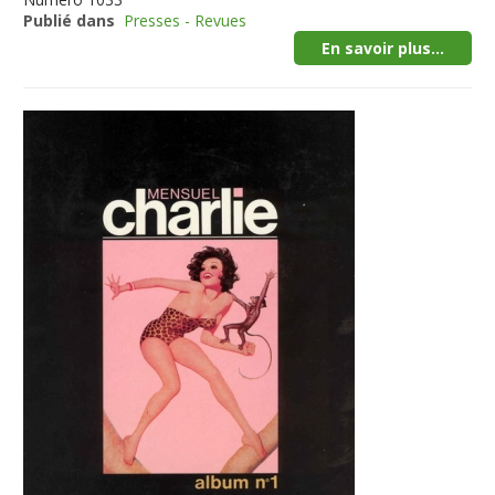
Publié dans
Presses - Revues
En savoir plus...