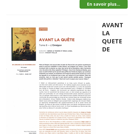
En savoir plus...
AVANT
LA
QUETE
DE