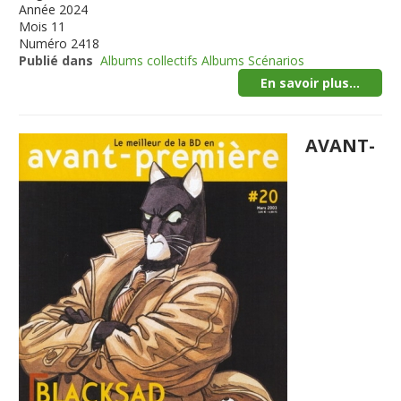
Année
2024
Mois
11
Numéro
2418
Publié dans
Albums collectifs Albums Scénarios
En savoir plus...
AVANT-