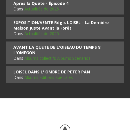
Après la Quête - Épisode 4
Dans
Actualités de 2025
EXPOSITION/VENTE Régis LOISEL - La Dernière
Maison Juste Avant la Forêt
Dans
Actualités de 2025
AVANT LA QUETE DE L'OISEAU DU TEMPS 8
L'OMEGON
Dans
Albums collectifs Albums Scénarios
LOISEL DANS L' OMBRE DE PETER PAN
Dans
Albums Editions Spéciales