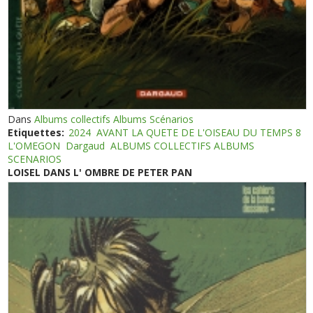
Dans
Albums collectifs Albums Scénarios
Etiquettes:
2024
AVANT LA QUETE DE L'OISEAU DU TEMPS 8
L'OMEGON
Dargaud
ALBUMS COLLECTIFS ALBUMS
SCENARIOS
LOISEL DANS L' OMBRE DE PETER PAN