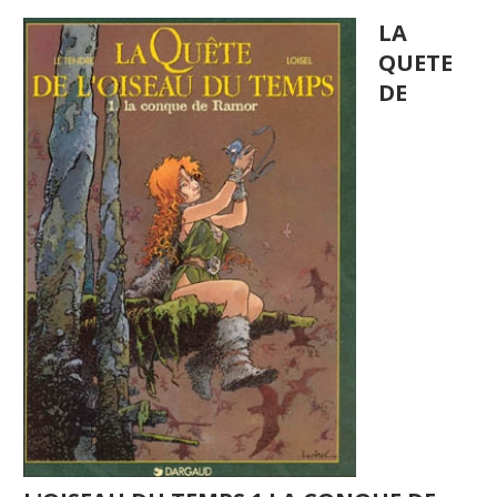
LA
QUETE
DE