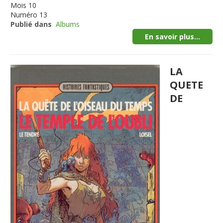
Mois
10
Numéro
13
Publié dans
Albums
En savoir plus...
LA
QUETE
DE