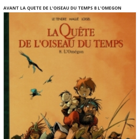
AVANT LA QUETE DE L'OISEAU DU TEMPS 8 L'OMEGON