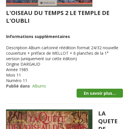
L'OISEAU DU TEMPS 2 LE TEMPLE DE
L'OUBLI
Informations supplémentaires
Description
Album cartonné réédition format 24/32 nouvelle
couverture + préface de MELLOT + 6 planches de la 1°
version (uniquement sur cette édition)
Origine
DARGAUD
Année
1985
Mois
11
Numéro
11
Publié dans
Albums
En savoir plus...
LA
QUETE
DE