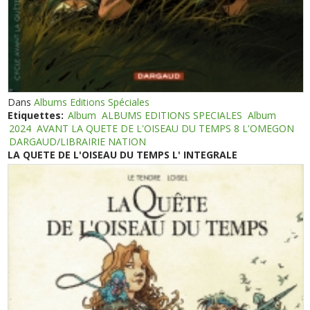
Dans
Albums Editions Spéciales
Etiquettes:
Album
ALBUMS EDITIONS SPECIALES
Album
2024
AVANT LA QUETE DE L'OISEAU DU TEMPS 8 L'OMEGON
DARGAUD/LIBRAIRIE NATION
LA QUETE DE L'OISEAU DU TEMPS L' INTEGRALE