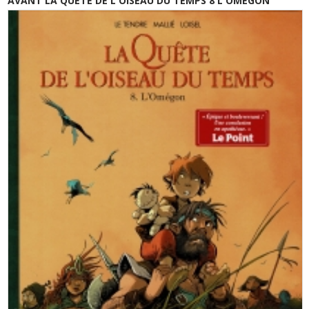
AVANT LA QUETE DE L'OISEAU DU TEMPS 8 L'OMEGON