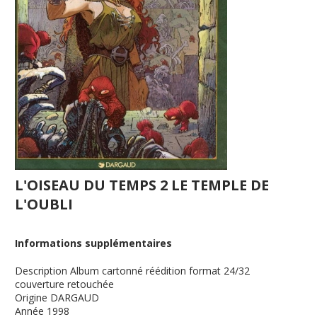
L'OISEAU DU TEMPS 2 LE TEMPLE DE
L'OUBLI
Informations supplémentaires
Description
Album cartonné réédition format 24/32
couverture retouchée
Origine
DARGAUD
Année
1998