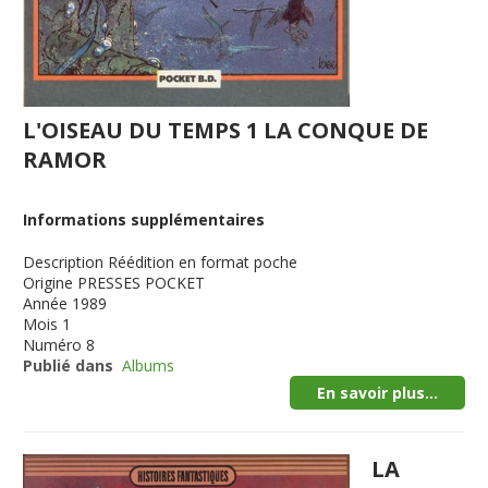
L'OISEAU DU TEMPS 1 LA CONQUE DE
RAMOR
Informations supplémentaires
Description
Réédition en format poche
Origine
PRESSES POCKET
Année
1989
Mois
1
Numéro
8
Publié dans
Albums
En savoir plus...
LA