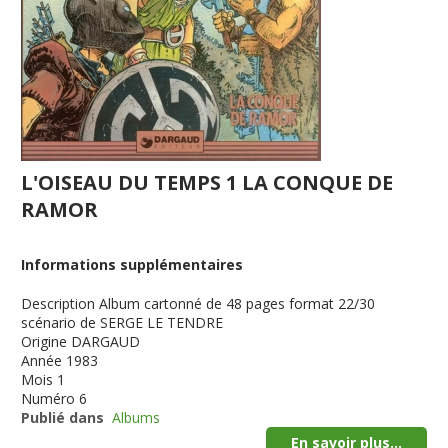
L'OISEAU DU TEMPS 1 LA CONQUE DE
RAMOR
Informations supplémentaires
Description
Album cartonné de 48 pages format 22/30
scénario de SERGE LE TENDRE
Origine
DARGAUD
Année
1983
Mois
1
Numéro
6
Publié dans
Albums
En savoir plus...