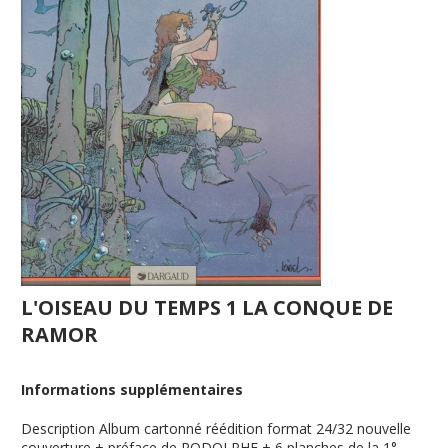
L'OISEAU DU TEMPS 1 LA CONQUE DE
RAMOR
Informations supplémentaires
Description
Album cartonné réédition format 24/32 nouvelle
couverture + préface de RODOLPHE + 6 planches de la 1°