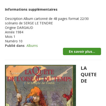
Informations supplémentaires
Description
Album cartonné de 48 pages format 22/30
scénario de SERGE LE TENDRE
Origine
DARGAUD
Année
1984
Mois
1
Numéro
10
Publié dans
Albums
En savoir plus...
LA
QUETE
DE