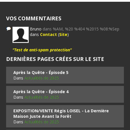
VOS COMMENTAIRES
Bruno
dans %AM, %20 %404 %2015 %08:%Sep
dans
Contact
(
Site
)
"Test de anti-spam protection"
DERNIÈRES PAGES CRÉES SUR LE SITE
Après la Quête - Épisode 5
Dans
Actualités de 2025
Après la Quête - Épisode 4
Dans
Actualités de 2025
EXPOSITION/VENTE Régis LOISEL - La Dernière
Maison Juste Avant la Forêt
Dans
Actualités de 2025