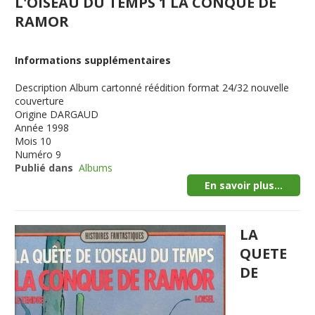
L'OISEAU DU TEMPS 1 LA CONQUE DE
RAMOR
Informations supplémentaires
Description
Album cartonné réédition format 24/32 nouvelle
couverture
Origine
DARGAUD
Année
1998
Mois
10
Numéro
9
Publié dans
Albums
En savoir plus...
LA
QUETE
DE