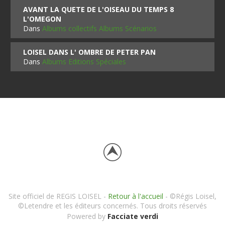
AVANT LA QUETE DE L'OISEAU DU TEMPS 8
L'OMEGON
Dans
Albums collectifs Albums Scénarios
LOISEL DANS L' OMBRE DE PETER PAN
Dans
Albums Editions Spéciales
Site officiel de REGIS LOISEL -
Retour à l'accueil
- ©Régis Loisel,
©Letendre et les éditeurs concernés. Tous droits réservés
Powered by
Facciate verdi