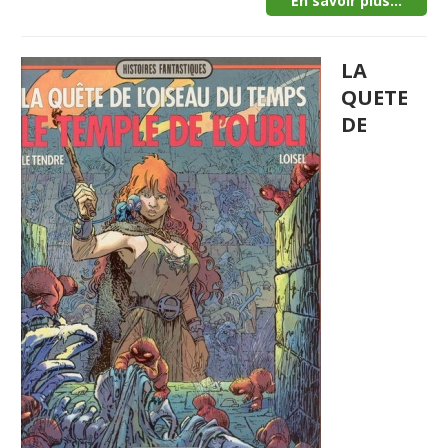
En savoir plus...
LA
QUETE
DE