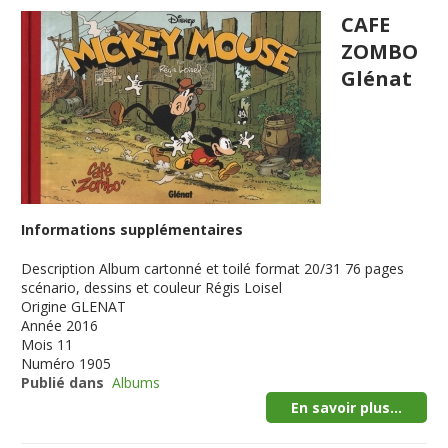
CAFE
ZOMBO
Glénat
Informations supplémentaires
Description
Album cartonné et toilé format 20/31 76 pages
scénario, dessins et couleur Régis Loisel
Origine
GLENAT
Année
2016
Mois
11
Numéro
1905
Publié dans
Albums
En savoir plus...