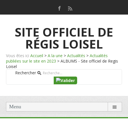
SITE OFFICIEL DE
RÉGIS LOISEL
Vous êtes ici
Accueil
>
A la une
>
Actualités
>
Actualités
publiées sur le site en 2023
>
ALBUMS - Site officiel de Regis
Loisel
Rechercher
Menu