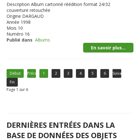
Description
Album cartonné réédition format 24/32
couverture retouchée
Origine
DARGAUD
Année
1998
Mois
10
Numéro
16
Publié dans
Albums
En savoir plus...
Début
Précédent
1
2
3
4
5
6
Suivant
Fin
Page 1 sur 6
DERNIÈRES ENTRÉES DANS LA
BASE DE DONNÉES DES OBJETS