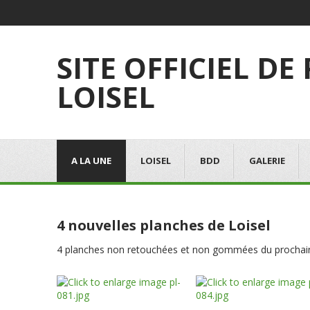
SITE OFFICIEL DE
LOISEL
A LA UNE
LOISEL
BDD
GALERIE
4 nouvelles planches de Loisel
4 planches non retouchées et non gommées du prochain a