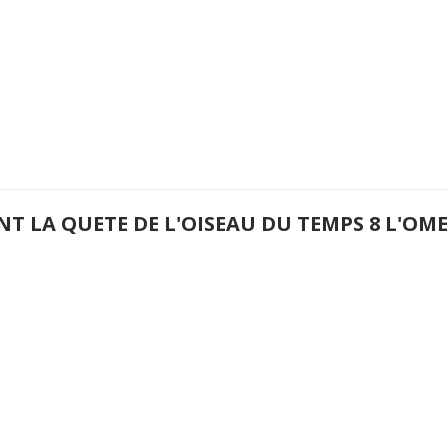
NT LA QUETE DE L'OISEAU DU TEMPS 8 L'O