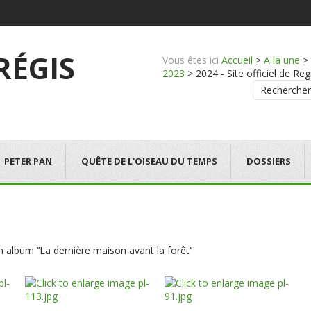
 RÉGIS
Vous êtes ici
Accueil
>
A la une
>
2023
>
2024 - Site officiel de Reg
Rechercher
PETER PAN
QUÊTE DE L'OISEAU DU TEMPS
DOSSIERS
lbum ‘’La dernière maison avant la forêt‘’