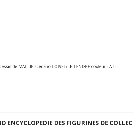
 dessin de MALLIE scénario LOISEL/LE TENDRE couleur TATTI
3D ENCYCLOPEDIE DES FIGURINES DE COLLE