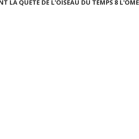
NT LA QUETE DE L'OISEAU DU TEMPS 8 L'O