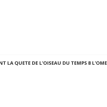
NT LA QUETE DE L'OISEAU DU TEMPS 8 L'O