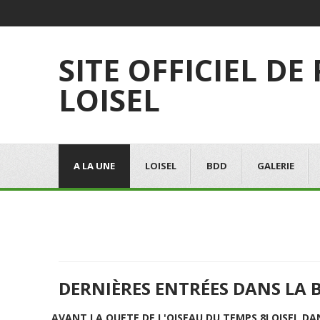
SITE OFFICIEL DE
LOISEL
A LA UNE
LOISEL
BDD
GALERIE
DERNIÈRES ENTRÉES DANS LA 
AVANT LA QUETE DE L'OISEAU DU TEMPS 8
LOISEL DA