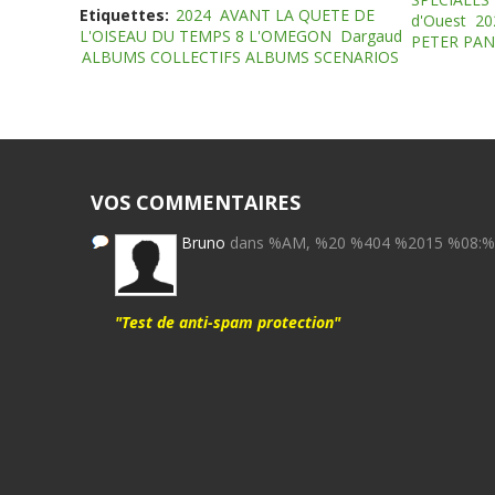
Etiquettes:
2024
AVANT LA QUETE DE
d'Ouest
20
L'OISEAU DU TEMPS 8 L'OMEGON
Dargaud
PETER PAN
ALBUMS COLLECTIFS ALBUMS SCENARIOS
VOS COMMENTAIRES
Bruno
dans %AM, %20 %404 %2015 %08:
"Test de anti-spam protection"