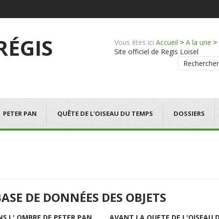
 RÉGIS
Vous êtes ici
Accueil
>
A la une
>
Site officiel de Regis Loisel
Rechercher
PETER PAN
QUÊTE DE L'OISEAU DU TEMPS
DOSSIERS
BASE DE DONNÉES DES OBJETS
NS L' OMBRE DE PETER PAN
AVANT LA QUETE DE L'OISEAU 