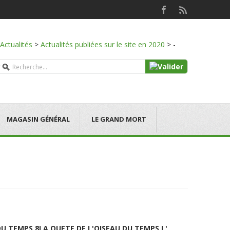
Actualités
>
Actualités publiées sur le site en 2020
>
-
MAGASIN GÉNÉRAL
LE GRAND MORT
DU TEMPS 8
LA QUETE DE L'OISEAU DU TEMPS L'