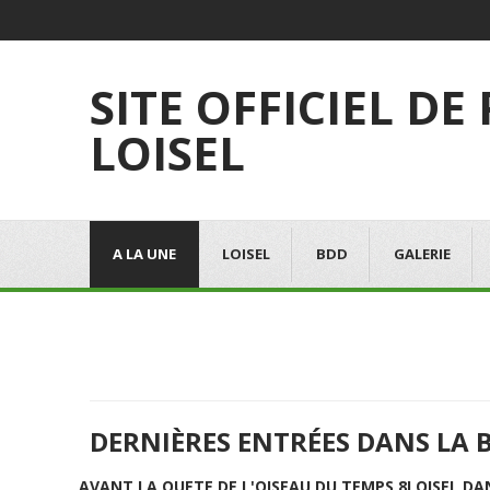
SITE OFFICIEL DE
LOISEL
A LA UNE
LOISEL
BDD
GALERIE
DERNIÈRES ENTRÉES DANS LA 
AVANT LA QUETE DE L'OISEAU DU TEMPS 8
LOISEL DA