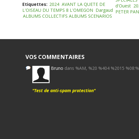
Etiquettes:
2024
AVANT LA QUETE DE
d'Ouest
20
L'OISEAU DU TEMPS 8 L'OMEGON
Dargaud
PETER PAN
ALBUMS COLLECTIFS ALBUMS SCENARIOS
VOS COMMENTAIRES
Bruno
dans %AM, %20 %404 %2015 %08:
"Test de anti-spam protection"