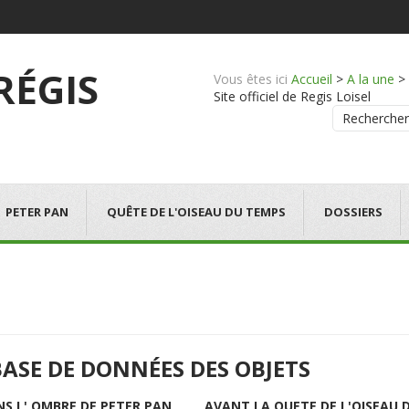
 RÉGIS
Vous êtes ici
Accueil
>
A la une
>
Site officiel de Regis Loisel
Rechercher
PETER PAN
QUÊTE DE L'OISEAU DU TEMPS
DOSSIERS
BASE DE DONNÉES DES OBJETS
NS L' OMBRE DE PETER PAN
AVANT LA QUETE DE L'OISEAU 