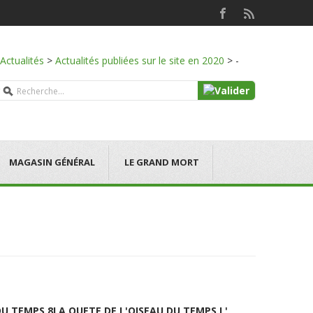
Actualités
>
Actualités publiées sur le site en 2020
>
-
MAGASIN GÉNÉRAL
LE GRAND MORT
DU TEMPS 8
LA QUETE DE L'OISEAU DU TEMPS L'