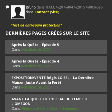
Bruno
dans %AM, %20 %404 %2015 %08:%Sep
dans
Contact
(
Site
)
"Test de anti-spam protection"
DERNIÈRES PAGES CRÉES SUR LE SITE
Après la Quête - Épisode 5
Dans
Actualités de 2025
Après la Quête - Épisode 4
Dans
Actualités de 2025
EXPOSITION/VENTE Régis LOISEL - La Dernière
Maison Juste Avant la Forêt
Dans
Actualités de 2025
AVANT LA QUETE DE L'OISEAU DU TEMPS 8
L'OMEGON
Dans
Albums collectifs Albums Scénarios