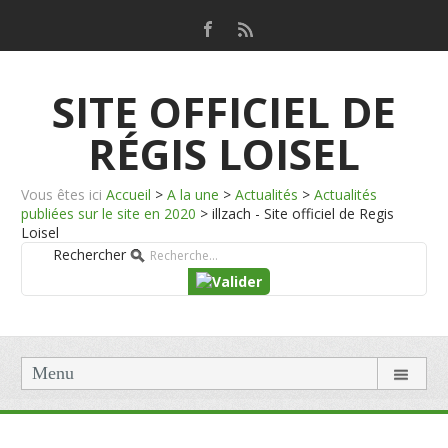
SITE OFFICIEL DE
RÉGIS LOISEL
Vous êtes ici
Accueil
>
A la une
>
Actualités
>
Actualités
publiées sur le site en 2020
>
illzach - Site officiel de Regis
Loisel
Rechercher
Menu