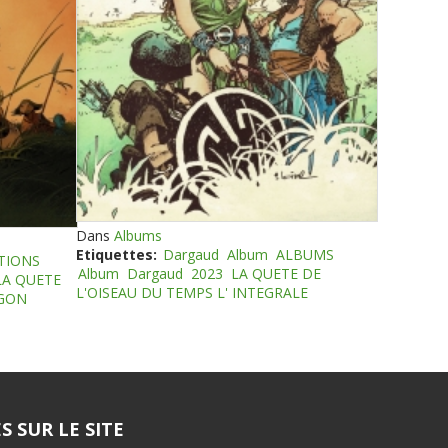
Dans
Albums
Etiquettes:
Dargaud
Album
ALBUMS
TIONS
Album
Dargaud
2023
LA QUETE DE
LA QUETE
L'OISEAU DU TEMPS L' INTEGRALE
EGON
S SUR LE SITE