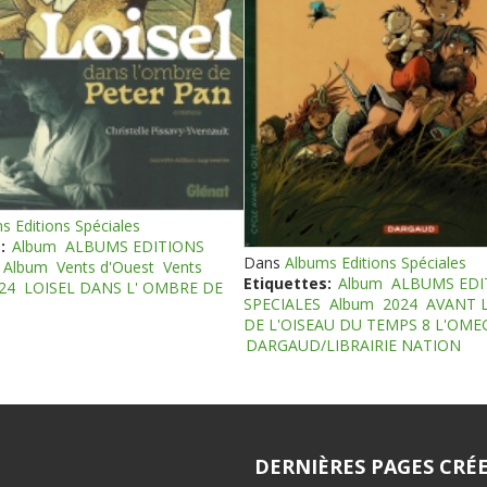
s Editions Spéciales
:
Album
ALBUMS EDITIONS
Dans
Albums Editions Spéciales
Album
Vents d'Ouest
Vents
Etiquettes:
Album
ALBUMS EDI
24
LOISEL DANS L' OMBRE DE
SPECIALES
Album
2024
AVANT 
DE L'OISEAU DU TEMPS 8 L'OM
DARGAUD/LIBRAIRIE NATION
DERNIÈRES PAGES CRÉE