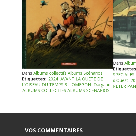
Dans
Album
Etiquettes
Dans
Albums collectifs Albums Scénarios
SPECIALES
Etiquettes:
2024
AVANT LA QUETE DE
d'Ouest
20
L'OISEAU DU TEMPS 8 L'OMEGON
Dargaud
PETER PAN
ALBUMS COLLECTIFS ALBUMS SCENARIOS
VOS COMMENTAIRES