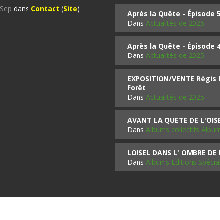
%Sep
dans
Contact
(
Site
)
Après la Quête - Épisode 
Dans
Actualités de 2025
Après la Quête - Épisode 
Dans
Actualités de 2025
EXPOSITION/VENTE Régis LO
Forêt
Dans
Actualités de 2025
AVANT LA QUETE DE L'OI
Dans
Albums collectifs Albu
LOISEL DANS L' OMBRE DE
Dans
Albums Editions Spécia