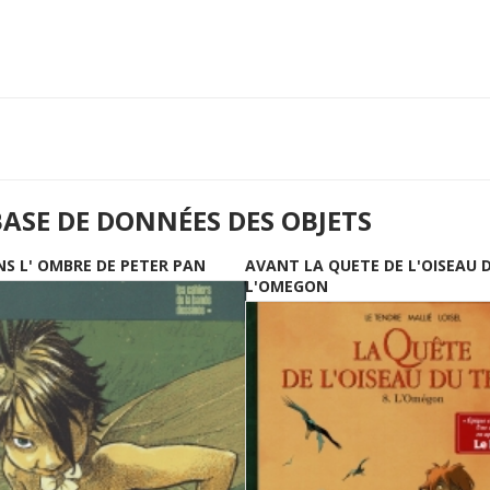
BASE DE DONNÉES DES OBJETS
NS L' OMBRE DE PETER PAN
AVANT LA QUETE DE L'OISEAU 
L'OMEGON