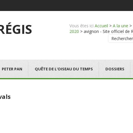
 RÉGIS
Vous êtes ici
Accueil
>
A la une
>
2020
>
avignon - Site officiel de 
Rechercher
PETER PAN
QUÊTE DE L'OISEAU DU TEMPS
DOSSIERS
vals