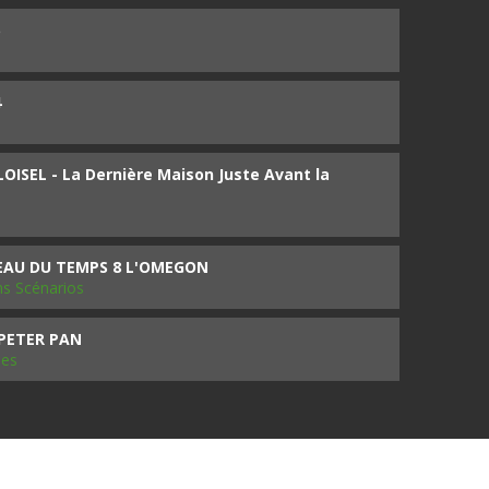
5
4
ISEL - La Dernière Maison Juste Avant la
SEAU DU TEMPS 8 L'OMEGON
ms Scénarios
 PETER PAN
les