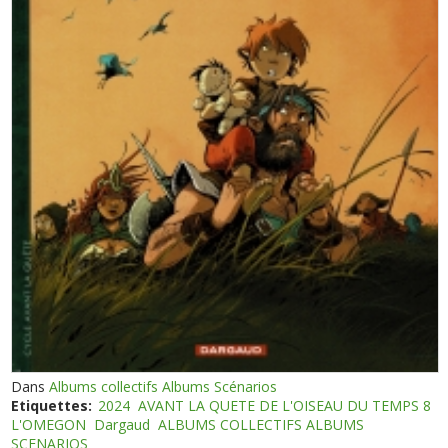
Dans
Albums collectifs Albums Scénarios
Etiquettes:
2024
AVANT LA QUETE DE L'OISEAU DU TEMPS 8
L'OMEGON
Dargaud
ALBUMS COLLECTIFS ALBUMS
SCENARIOS