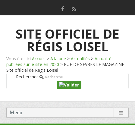
SITE OFFICIEL DE
RÉGIS LOISEL
Vous êtes ici
Accueil
>
A la une
>
Actualités
>
Actualités
publiées sur le site en 2020
>
RUE DE SEVRES LE MAGAZINE -
Site officiel de Regis Loisel
Rechercher
Menu