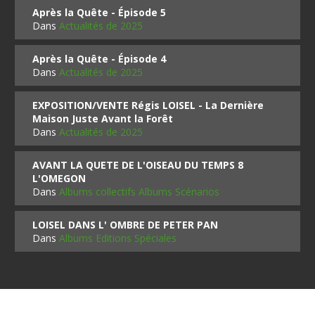
Après la Quête - Épisode 5
Dans
Actualités de 2025
Après la Quête - Épisode 4
Dans
Actualités de 2025
EXPOSITION/VENTE Régis LOISEL - La Dernière
Maison Juste Avant la Forêt
Dans
Actualités de 2025
AVANT LA QUETE DE L'OISEAU DU TEMPS 8
L'OMEGON
Dans
Albums collectifs Albums Scénarios
LOISEL DANS L' OMBRE DE PETER PAN
Dans
Albums Editions Spéciales