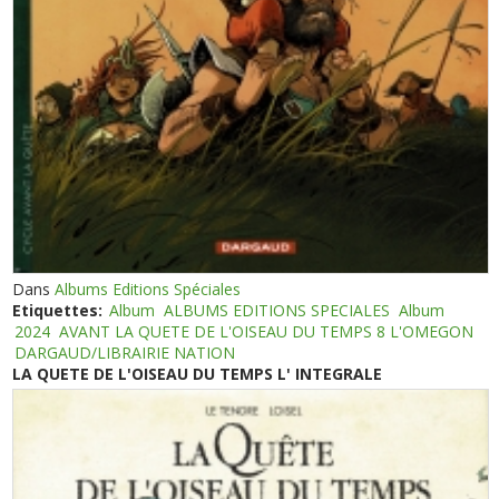
Dans
Albums Editions Spéciales
Etiquettes:
Album
ALBUMS EDITIONS SPECIALES
Album
2024
AVANT LA QUETE DE L'OISEAU DU TEMPS 8 L'OMEGON
DARGAUD/LIBRAIRIE NATION
LA QUETE DE L'OISEAU DU TEMPS L' INTEGRALE