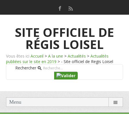
SITE OFFICIEL DE
RÉGIS LOISEL
Vous êtes ici
Accueil
>
A la une
>
Actualités
>
Actualités
publiées sur le site en 2019
>
- Site officiel de Regis Loisel
Rechercher
Menu