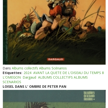
Dans
Albums collectifs Albums Scénarios
Etiquettes:
2024
AVANT LA QUETE DE L'OISEAU DU TEMPS 8
L'OMEGON
Dargaud
ALBUMS COLLECTIFS ALBUMS
SCENARIOS
LOISEL DANS L' OMBRE DE PETER PAN