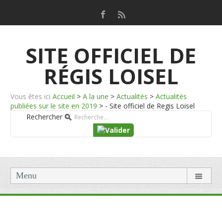
SITE OFFICIEL DE
RÉGIS LOISEL
Vous êtes ici
Accueil
>
A la une
>
Actualités
>
Actualités
publiées sur le site en 2019
>
- Site officiel de Regis Loisel
Rechercher
Menu