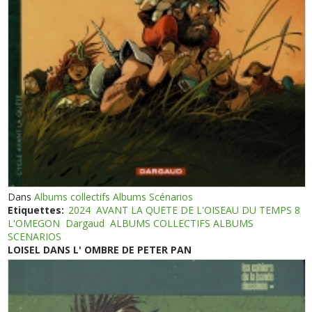
Dans
Albums collectifs Albums Scénarios
Etiquettes:
2024
AVANT LA QUETE DE L'OISEAU DU TEMPS 8
L'OMEGON
Dargaud
ALBUMS COLLECTIFS ALBUMS
SCENARIOS
LOISEL DANS L' OMBRE DE PETER PAN