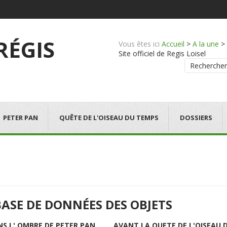
 RÉGIS
Vous êtes ici
Accueil
>
A la une
>
Site officiel de Regis Loisel
Rechercher
PETER PAN
QUÊTE DE L'OISEAU DU TEMPS
DOSSIERS
BASE DE DONNÉES DES OBJETS
NS L' OMBRE DE PETER PAN
AVANT LA QUETE DE L'OISEAU 