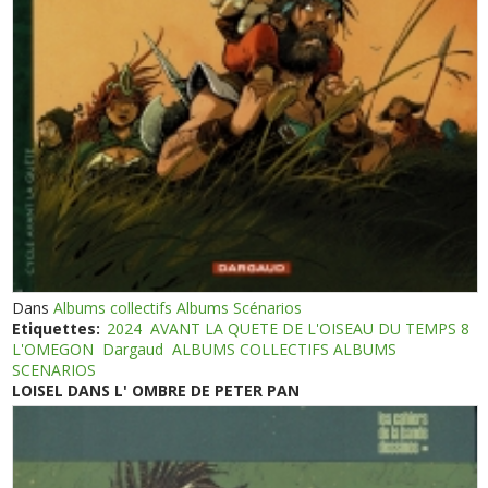
Dans
Albums collectifs Albums Scénarios
Etiquettes:
2024
AVANT LA QUETE DE L'OISEAU DU TEMPS 8
L'OMEGON
Dargaud
ALBUMS COLLECTIFS ALBUMS
SCENARIOS
LOISEL DANS L' OMBRE DE PETER PAN