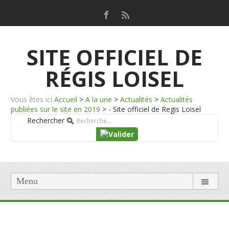
SITE OFFICIEL DE
RÉGIS LOISEL
Vous êtes ici
Accueil
>
A la une
>
Actualités
>
Actualités
publiées sur le site en 2019
>
- Site officiel de Regis Loisel
Rechercher
Menu