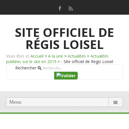
SITE OFFICIEL DE
RÉGIS LOISEL
Vous êtes ici
Accueil
>
A la une
>
Actualités
>
Actualités
publiées sur le site en 2019
>
- Site officiel de Regis Loisel
Rechercher
Menu