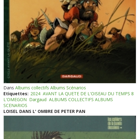
Dans
Albums collectifs Albums Scénarios
Etiquettes:
2024
AVANT LA QUETE DE L'OISEAU DU TEMPS 8
L'OMEGON
Dargaud
ALBUMS COLLECTIFS ALBUMS
SCENARIOS
LOISEL DANS L' OMBRE DE PETER PAN